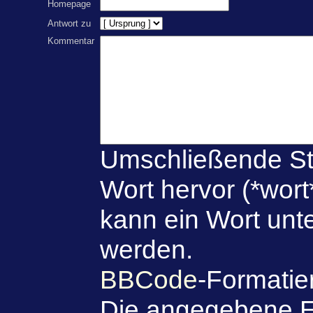
Homepage
Antwort zu
Kommentar
Umschließende St
Wort hervor (*wort
kann ein Wort unte
werden.
BBCode
-Formatie
Die angegebene E