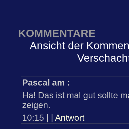
KOMMENTARE
Ansicht der Komment
Verschacht
Pascal am
:
Ha! Das ist mal gut sollte m
zeigen.
10:15
|
|
Antwort