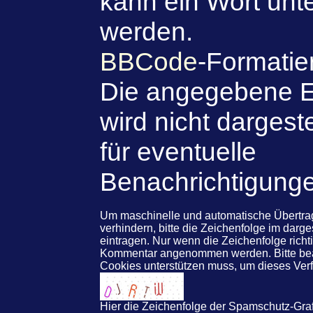
kann ein Wort unte
werden.
BBCode
-Formatie
Die angegebene E
wird nicht dargeste
für eventuelle
Benachrichtigung
Um maschinelle und automatische Übert
verhindern, bitte die Zeichenfolge im darg
eintragen. Nur wenn die Zeichenfolge rich
Kommentar angenommen werden. Bitte beac
Cookies unterstützen muss, um dieses Ve
Hier die Zeichenfolge der Spamschutz-Graf