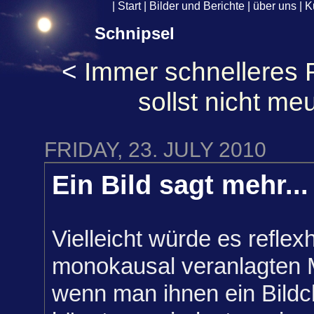
|
Start
|
Bilder und Berichte
|
über uns
|
K
Schnipsel
<
Immer schnelleres 
sollst nicht me
FRIDAY, 23. JULY 2010
Ein Bild sagt mehr...
Vielleicht würde es reflex
monokausal veranlagten 
wenn man ihnen ein Bildc