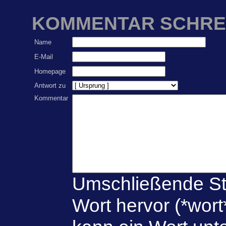
KOMMENTAR SCHRE
Name
E-Mail
Homepage
Antwort zu
Kommentar
Umschließende St
Wort hervor (*wort