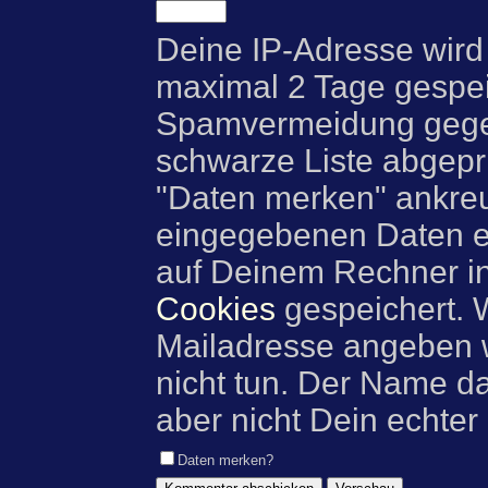
Deine IP-Adresse wird
maximal 2 Tage gespei
Spamvermeidung gegen
schwarze Liste abgeprü
"Daten merken" ankre
eingegebenen Daten e
auf Deinem Rechner i
Cookies
gespeichert. 
Mailadresse angeben w
nicht tun. Der Name d
aber nicht Dein echter
Daten merken?