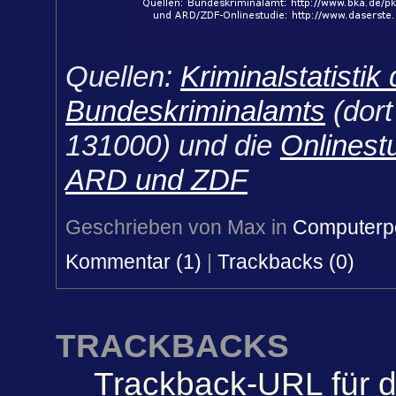
Quellen:
Kriminalstatistik
Bundeskriminalamts
(dort
131000) und die
Onlinest
ARD und ZDF
Geschrieben von Max in
Computerpo
Kommentar (1)
|
Trackbacks (0)
TRACKBACKS
Trackback-URL für d