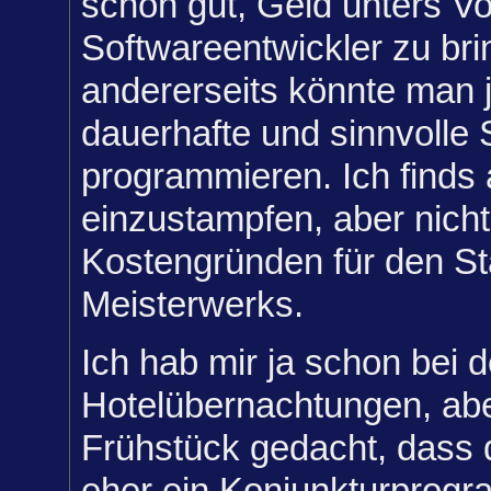
schon gut, Geld unters Vo
Softwareentwickler zu bri
andererseits könnte man 
dauerhafte und sinnvolle
programmieren. Ich finds
einzustampfen, aber nich
Kostengründen für den St
Meisterwerks.
Ich hab mir ja schon bei 
Hotelübernachtungen, aber
Frühstück gedacht, dass d
eher ein Konjunkturprogr