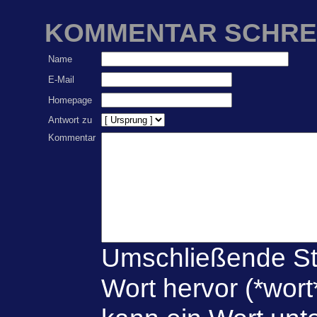
KOMMENTAR SCHRE
Name
E-Mail
Homepage
Antwort zu
Kommentar
Umschließende St
Wort hervor (*wort