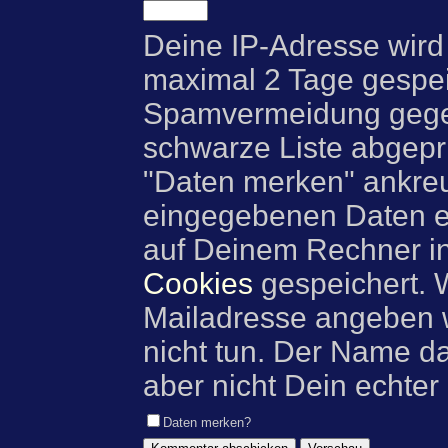
Deine IP-Adresse wird
maximal 2 Tage gespei
Spamvermeidung gegen
schwarze Liste abgeprü
"Daten merken" ankre
eingegebenen Daten e
auf Deinem Rechner i
Cookies
gespeichert. 
Mailadresse angeben w
nicht tun. Der Name d
aber nicht Dein echter
Daten merken?