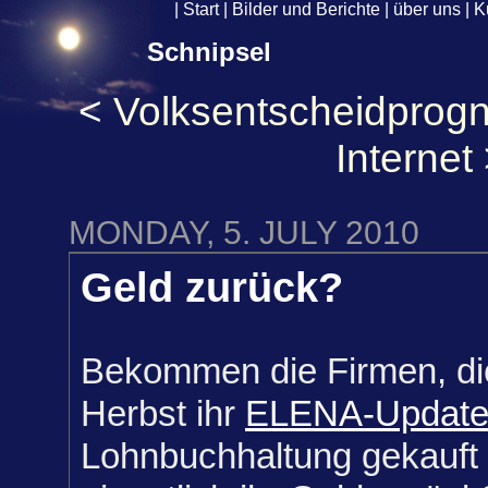
|
Start
|
Bilder und Berichte
|
über uns
|
K
Schnipsel
<
Volksentscheidprog
Internet
MONDAY, 5. JULY 2010
Geld zurück?
Bekommen die Firmen, die
Herbst ihr
ELENA-Updat
Lohnbuchhaltung gekauft 