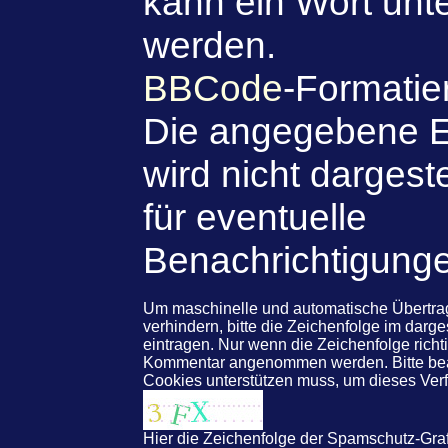
kann ein Wort unte
werden.
BBCode
-Formatie
Die angegebene E
wird nicht dargeste
für eventuelle
Benachrichtigung
Um maschinelle und automatische Übert
verhindern, bitte die Zeichenfolge im darg
eintragen. Nur wenn die Zeichenfolge rich
Kommentar angenommen werden. Bitte beac
Cookies unterstützen muss, um dieses Ve
Hier die Zeichenfolge der Spamschutz-Graf