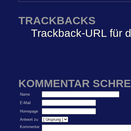
TRACKBACKS
Trackback-URL für d
KOMMENTAR SCHRE
Name
E-Mail
Homepage
Antwort zu
Kommentar