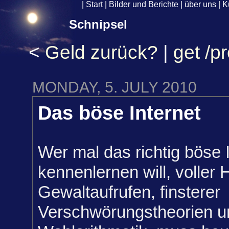
|
Start
|
Bilder und Berichte
|
über uns
|
K
Schnipsel
<
Geld zurück?
|
get /p
MONDAY, 5. JULY 2010
Das böse Internet
Wer mal das richtig böse 
kennenlernen will, voller
Gewaltaufrufen, finsterer
Verschwörungstheorien un