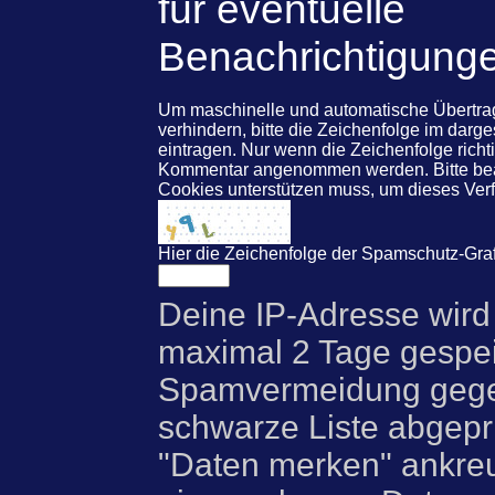
für eventuelle
Benachrichtigung
Um maschinelle und automatische Übert
verhindern, bitte die Zeichenfolge im darg
eintragen. Nur wenn die Zeichenfolge rich
Kommentar angenommen werden. Bitte beac
Cookies unterstützen muss, um dieses Ve
Hier die Zeichenfolge der Spamschutz-Graf
Deine IP-Adresse wird
maximal 2 Tage gespei
Spamvermeidung gegen
schwarze Liste abgeprü
"Daten merken" ankre