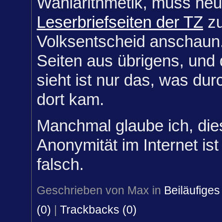
Wahlarithmetik, muss heu
Leserbriefseiten der TZ
z
Volksentscheid anschaun
Seiten aus übrigens, un
sieht ist nur das, was du
dort kam.
Manchmal glaube ich, die
Anonymität im Internet is
falsch.
Geschrieben von Max in
Beiläufiges
(0)
|
Trackbacks (0)