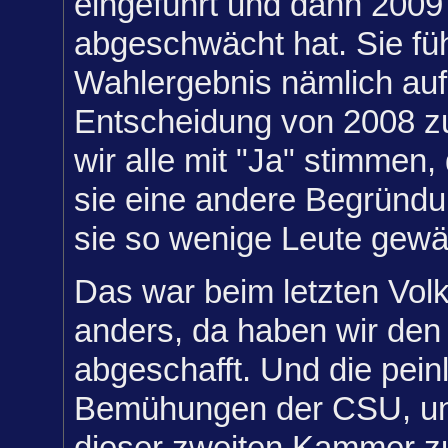
eingeführt und dann 2009
abgeschwächt hat. Sie führ
Wahlergebnis nämlich auf
Entscheidung von 2008 z
wir alle mit "Ja" stimmen
sie eine andere Begründu
sie so wenige Leute gewä
Das war beim letzten Vol
anders, da haben wir den
abgeschafft. Und die pein
Bemühungen der CSU, un
dieser zweiten Kammer zu