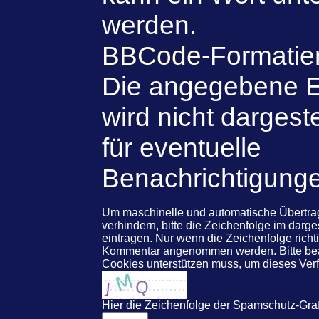
werden.
BBCode
-Formatie
Die angegebene E
wird nicht dargeste
für eventuelle
Benachrichtigung
Um maschinelle und automatische Übert
verhindern, bitte die Zeichenfolge im darg
eintragen. Nur wenn die Zeichenfolge rich
Kommentar angenommen werden. Bitte beac
Cookies unterstützen muss, um dieses Ve
Hier die Zeichenfolge der Spamschutz-Graf