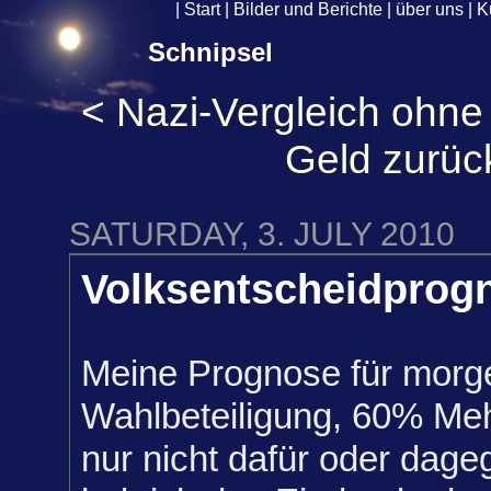
|
Start
|
Bilder und Berichte
|
über uns
|
K
Schnipsel
<
Nazi-Vergleich ohne 
Geld zurüc
SATURDAY, 3. JULY 2010
Volksentscheidprog
Meine Prognose für morg
Wahlbeteiligung, 60% Meh
nur nicht dafür oder dage