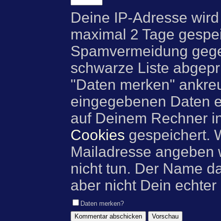
Deine IP-Adresse wird
maximal 2 Tage gespei
Spamvermeidung gegen
schwarze Liste abgeprü
"Daten merken" ankre
eingegebenen Daten e
auf Deinem Rechner i
Cookies
gespeichert. 
Mailadresse angeben w
nicht tun. Der Name d
aber nicht Dein echter
Daten merken?