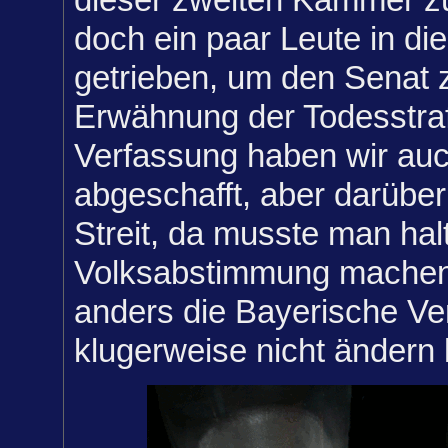
doch ein paar Leute in di
getrieben, um den Senat z
Erwähnung der Todesstraf
Verfassung haben wir auc
abgeschafft, aber darübe
Streit, da musste man hal
Volksabstimmung machen,
anders die Bayerische Ve
klugerweise nicht ändern 