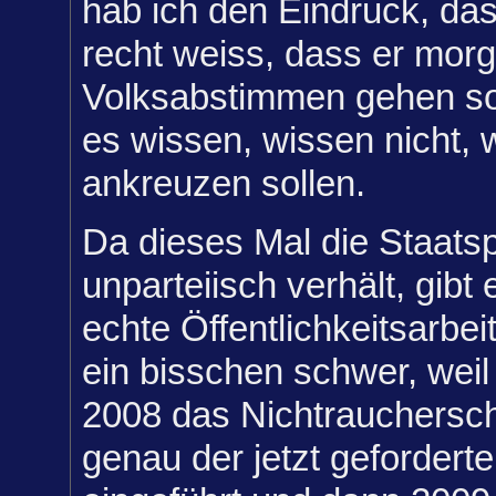
hab ich den Eindruck, da
recht weiss, dass er mor
Volksabstimmen gehen sol
es wissen, wissen nicht, 
ankreuzen sollen.
Da dieses Mal die Staatspa
unparteiisch verhält, gibt
echte Öffentlichkeitsarbeit
ein bisschen schwer, weil
2008 das Nichtrauchersch
genau der jetzt gefordert