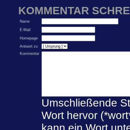
KOMMENTAR SCHRE
Name
E-Mail
Homepage
Antwort zu
Kommentar
Umschließende St
Wort hervor (*wort
kann ein Wort unte