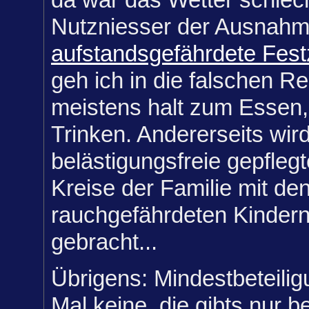
Nutzniesser der Ausnahm
aufstandsgefährdete Fest
geh ich in die falschen Re
meistens halt zum Essen
Trinken. Andererseits wir
belästigungsfreie gepfleg
Kreise der Familie mit de
rauchgefährdeten Kindern
gebracht...
Übrigens: Mindestbeteilig
Mal keine, die gibts nur be