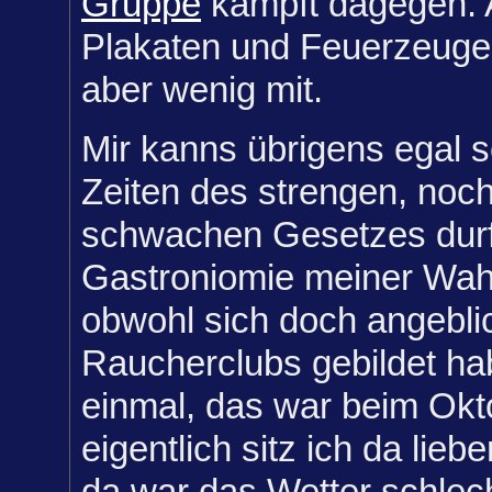
Gruppe
kämpft dagegen. 
Plakaten und Feuerzeug
aber wenig mit.
Mir kanns übrigens egal s
Zeiten des strengen, noch
schwachen Gesetzes durft
Gastroniomie meiner Wah
obwohl sich doch angeblic
Raucherclubs gebildet ha
einmal, das war beim Okt
eigentlich sitz ich da lieb
da war das Wetter schlec