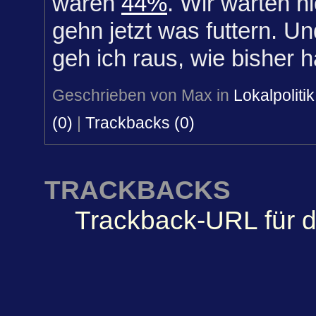
waren
44%
. Wir warten n
gehn jetzt was futtern. 
geh ich raus, wie bisher ha
Geschrieben von Max in
Lokalpolitik
(0)
|
Trackbacks (0)
TRACKBACKS
Trackback-URL für d