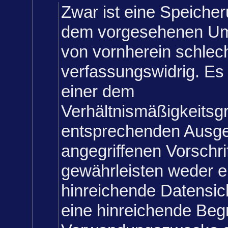
Zwar ist eine Speicheru
dem vorgesehenen Um
von vornherein schlec
verfassungswidrig. Es 
einer dem
Verhältnismäßigkeitsg
entsprechenden Ausges
angegriffenen Vorschri
gewährleisten weder e
hinreichende Datensic
eine hinreichende Beg