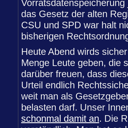
Vorratsdatenspeicherung j
das Gesetz der alten Re
CSU und SPD war halt nic
bisherigen Rechtsordnung
Heute Abend wirds sicher
Menge Leute geben, die si
darüber freuen, dass di
Urteil endlich Rechtssiche
weit man als Gesetzgeber
belasten darf. Unser Inne
schonmal damit an
. Die R