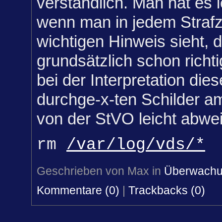
verständlich. Man hat es 
wenn man in jedem Strafze
wichtigen Hinweis sieht,
grundsätzlich schon richtig
bei der Interpretation dies
durchge-x-ten Schilder a
von der StVO leicht abwei
rm
/var/log/vds/*
Geschrieben von Max in
Überwach
Kommentare (0)
|
Trackbacks (0)