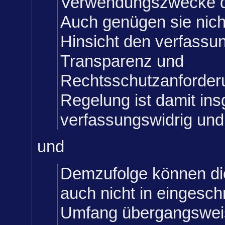
Verwendungszwecke d
Auch genügen sie nicht
Hinsicht den verfassu
Transparenz und
Rechtsschutzanforder
Regelung ist damit in
verfassungswidrig und 
und
Demzufolge können die
auch nicht in eingesc
Umfang übergangsweis