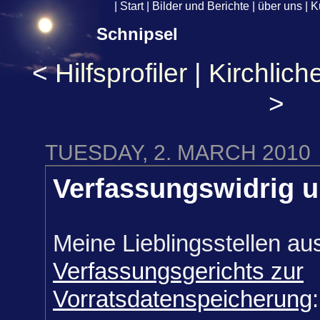
|
Start
|
Bilder und Berichte
|
über uns
|
K
Schnipsel
<
Hilfsprofiler
|
Kirchlich
>
TUESDAY, 2. MARCH 2010
Verfassungswidrig u
Meine Lieblingsstellen a
Verfassungsgerichts zur
Vorratsdatenspeicherung
: