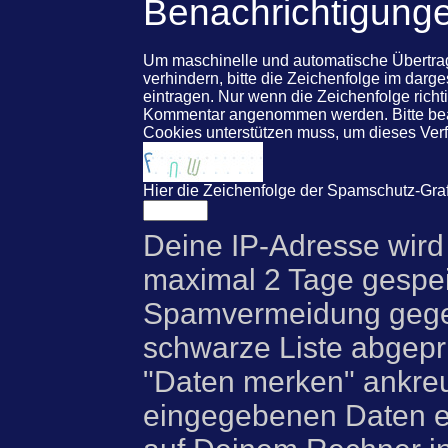
Benachrichtigung
Um maschinelle und automatische Übert
verhindern, bitte die Zeichenfolge im darg
eintragen. Nur wenn die Zeichenfolge rich
Kommentar angenommen werden. Bitte beac
Cookies unterstützen muss, um dieses Ve
Hier die Zeichenfolge der Spamschutz-Graf
Deine IP-Adresse wird
maximal 2 Tage gespei
Spamvermeidung gegen
schwarze Liste abgeprü
"Daten merken" ankre
eingegebenen Daten e