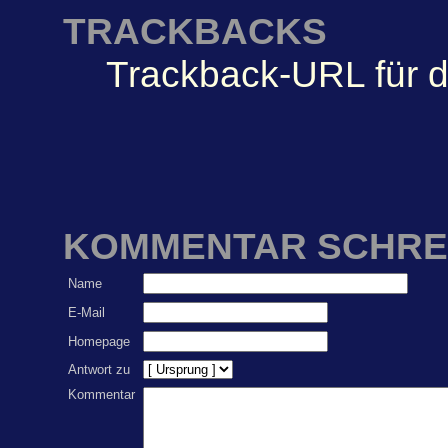
TRACKBACKS
Trackback-URL für d
KOMMENTAR SCHRE
Name
E-Mail
Homepage
Antwort zu
Kommentar