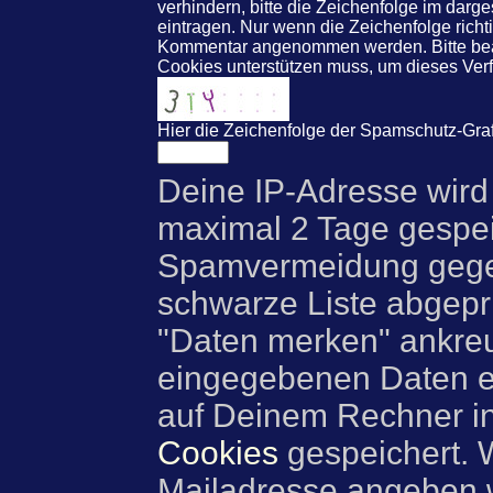
verhindern, bitte die Zeichenfolge im darg
eintragen. Nur wenn die Zeichenfolge rich
Kommentar angenommen werden. Bitte beac
Cookies unterstützen muss, um dieses Ve
Hier die Zeichenfolge der Spamschutz-Graf
Deine IP-Adresse wird
maximal 2 Tage gespei
Spamvermeidung gegen
schwarze Liste abgeprü
"Daten merken" ankre
eingegebenen Daten e
auf Deinem Rechner i
Cookies
gespeichert. 
Mailadresse angeben w