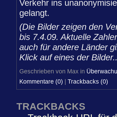
Verkehr ins unanonymisier
gelangt.
(Die Bilder zeigen den Ve
bis 7.4.09. Aktuelle Zah
auch für andere Länder gi
Klick auf eines der Bilder..
Geschrieben von Max in
Überwach
Kommentare (0)
|
Trackbacks (0)
TRACKBACKS