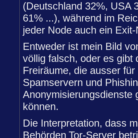
(Deutschland 32%, USA 3
61% ...), während im Reich
jeder Node auch ein Exit-
Entweder ist mein Bild vo
völlig falsch, oder es gibt
Freiräume, die ausser für
Spamservern und Phishing
Anonymisierungsdienste 
können.
Die Interpretation, dass 
Behörden Tor-Server betri