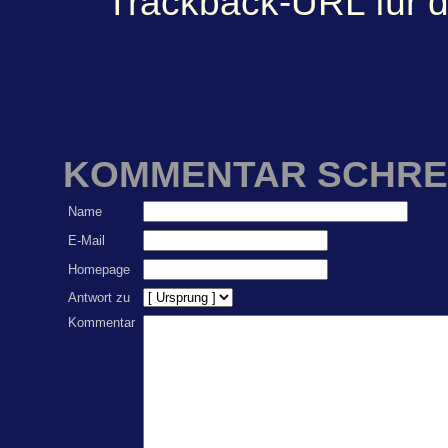
Trackback-URL für d
KOMMENTAR SCHRE
Name
E-Mail
Homepage
Antwort zu
Kommentar