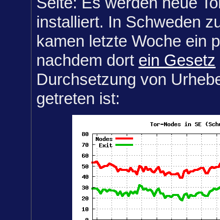
Seite: Es werden neue To
installiert. In Schweden z
kamen letzte Woche ein 
nachdem dort
ein Gesetz
Durchsetzung von Urheber
getreten ist: