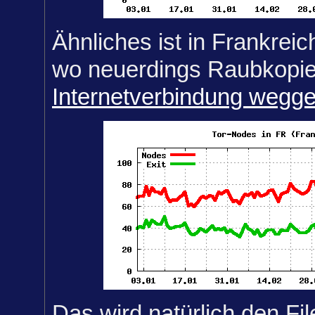
Ähnliches ist in Frankrei
wo neuerdings Raubkopier
Internetverbindung weg
Das wird natürlich den Fil