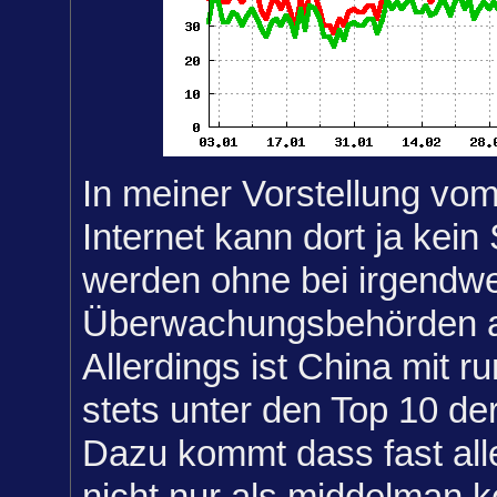
In meiner Vorstellung vo
Internet kann dort ja kein
werden ohne bei irgendw
Überwachungsbehörden au
Allerdings ist China mit 
stets unter den Top 10 der
Dazu kommt dass fast all
nicht nur als middelman ko