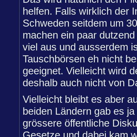
helfen. Falls wirklich der 
Schweden seitdem um 30
machen ein paar dutzend 
viel aus und ausserdem ist
Tauschbörsen eh nicht be
geeignet. Vielleicht wird d
deshalb auch nicht von D
Vielleicht bleibt es aber a
beiden Ländern gab es ja
grössere öffentliche Disk
Gesetze und dabei kam w