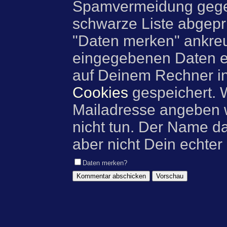
Spamvermeidung gegen
schwarze Liste abgeprü
"Daten merken" ankre
eingegebenen Daten e
auf Deinem Rechner i
Cookies
gespeichert. 
Mailadresse angeben w
nicht tun. Der Name d
aber nicht Dein echter
Daten merken?