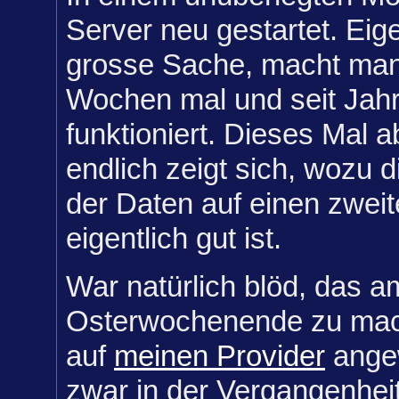
Server neu gestartet. Eige
grosse Sache, macht man 
Wochen mal und seit Jahr
funktioniert. Dieses Mal a
endlich zeigt sich, wozu d
der Daten auf einen zwei
eigentlich gut ist.
War natürlich blöd, das a
Osterwochenende zu mache
auf
meinen Provider
angew
zwar in der Vergangenheit