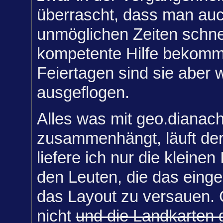
überrascht, dass man au
unmöglichen Zeiten schne
kompetente Hilfe bekomm
Feiertagen sind sie aber w
ausgeflogen.
Alles was mit geo.dianach
zusammenhängt, läuft derz
liefere ich nur die kleine
den Leuten, die das einge
das Layout zu versauen. 
nicht
und die Landkarten 