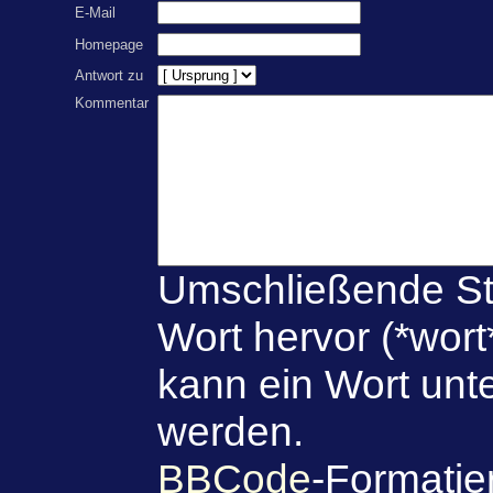
E-Mail
Homepage
Antwort zu
Kommentar
Umschließende St
Wort hervor (*wort
kann ein Wort unte
werden.
BBCode
-Formatie