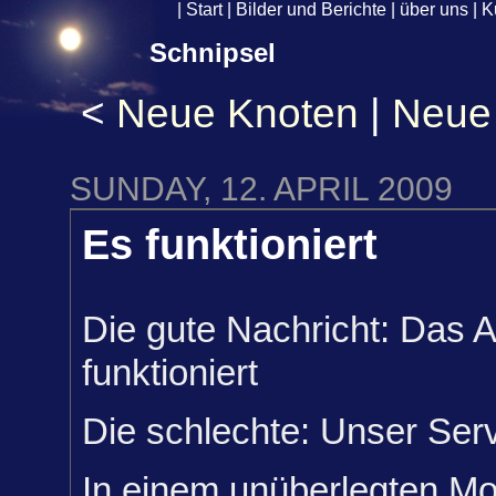
|
Start
|
Bilder und Berichte
|
über uns
|
K
Schnipsel
<
Neue Knoten
|
Neue 
SUNDAY, 12. APRIL 2009
Es funktioniert
Die gute Nachricht: Das A
funktioniert
Die schlechte: Unser Serve
In einem unüberlegten M