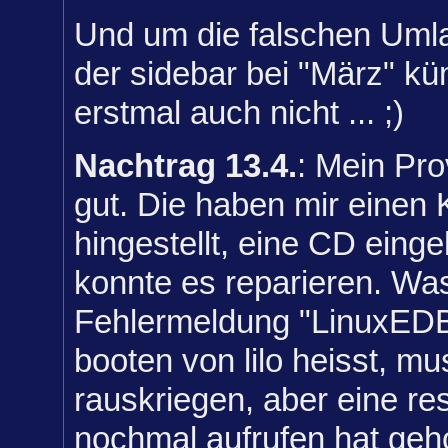
Und um die falschen Umla
der sidebar bei "März" k
erstmal auch nicht ... ;)
Nachtrag 13.4.
: Mein Pro
gut. Die haben mir einen
hingestellt, eine CD einge
konnte es reparieren. Wa
Fehlermeldung "LinuxEDB
booten von lilo heisst, mu
rauskriegen, aber eine re
nochmal aufrufen hat geho