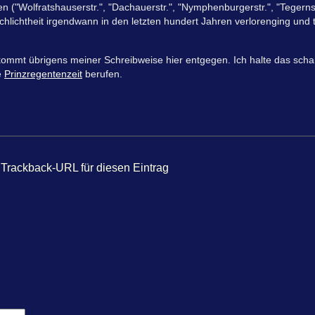
n ("Wolfratshauserstr.", "Dachauerstr.", "Nymphenburgerstr.", "Tegernse
chlichtheit irgendwann in den letzten hundert Jahren verlorenging und t
ommt übrigens meiner Schreibweise hier entgegen. Ich halte das scharf
e
Prinzregentenzeit
berufen.
Trackback-URL für diesen Eintrag