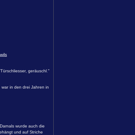
wils
Türschliesser, geräuschl."
ar in den drei Jahren in
". Damals wurde auch die
ehängt und auf Striche