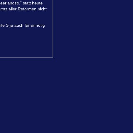
erlandstr." statt heute
rotz aller Reformen nicht
e S ja auch für unnötig