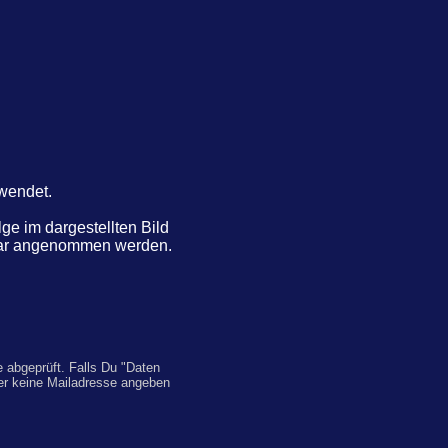
rwendet.
e im dargestellten Bild
ntar angenommen werden.
 abgeprüft. Falls Du "Daten
er keine Mailadresse angeben