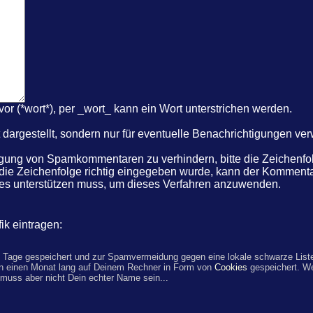
r (*wort*), per _wort_ kann ein Wort unterstrichen werden.
dargestellt, sondern nur für eventuelle Benachrichtigungen ve
ung von Spamkommentaren zu verhindern, bitte die Zeichenfolg
 die Zeichenfolge richtig eingegeben wurde, kann der Komme
kies unterstützen muss, um dieses Verfahren anzuwenden.
ik eintragen:
 Tage gespeichert und zur Spamvermeidung gegen eine lokale schwarze Liste
n einen Monat lang auf Deinem Rechner in Form von
Cookies
gespeichert. W
 muss aber nicht Dein echter Name sein...