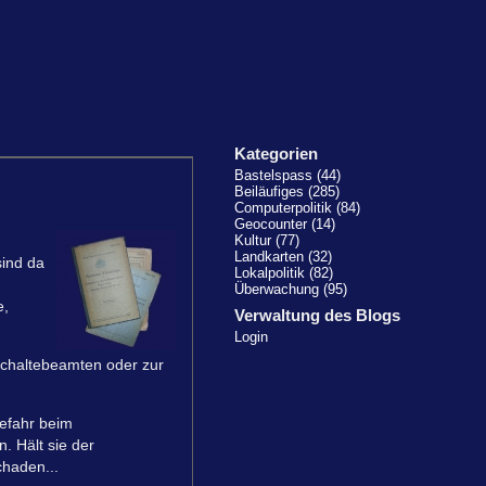
Kategorien
Bastelspass (44)
Beiläufiges (285)
Computerpolitik (84)
Geocounter (14)
Kultur (77)
Landkarten (32)
ind da
Lokalpolitik (82)
Überwachung (95)
e,
Verwaltung des Blogs
Login
schaltebeamten oder zur
gefahr beim
. Hält sie der
chaden...