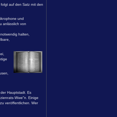
folgt auf den Satz mit den
Mikrophone und
 anlässlich von
 notwendig halten,
lbare,
ei,
htige
usen,
 der Hauptstadt. Es
rzienrats-Wwe"n. Einige
u veröffentlichen. Wer