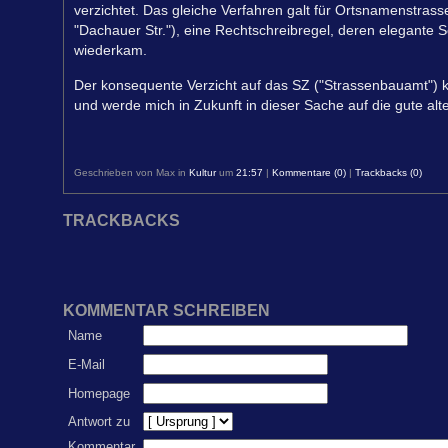
verzichtet. Das gleiche Verfahren galt für Ortsnamenstrasse
"Dachauer Str."), eine Rechtschreibregel, deren elegante S
wiederkam.
Der konsequente Verzicht auf das SZ ("Strassenbauamt") k
und werde mich in Zukunft in dieser Sache auf die gute alt
Geschrieben von Max in
Kultur
um
21:57
|
Kommentare (0)
|
Trackbacks (0)
TRACKBACKS
KOMMENTAR SCHREIBEN
Name
E-Mail
Homepage
Antwort zu
Kommentar