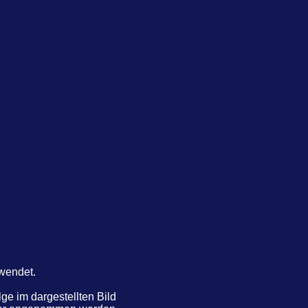
rwendet.
e im dargestellten Bild