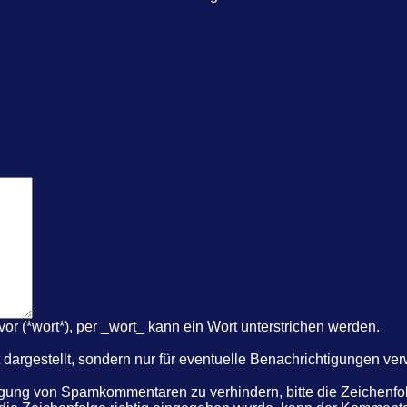
r (*wort*), per _wort_ kann ein Wort unterstrichen werden.
dargestellt, sondern nur für eventuelle Benachrichtigungen ve
ung von Spamkommentaren zu verhindern, bitte die Zeichenfolg