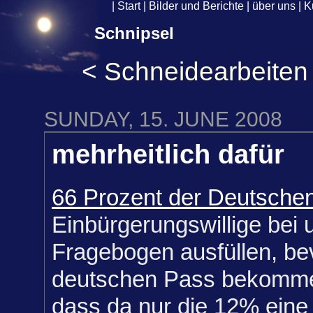
|
Start
|
Bilder und Berichte
|
über uns
|
K
Schnipsel
<
Schneidearbeiten
SUNDAY, 15. JUNE 2008
mehrheitlich dafür
66 Prozent der Deutschen
Einbürgerungswillige bei 
Fragebogen ausfüllen, be
deutschen Pass bekommen.
dass da nur die 12% ein