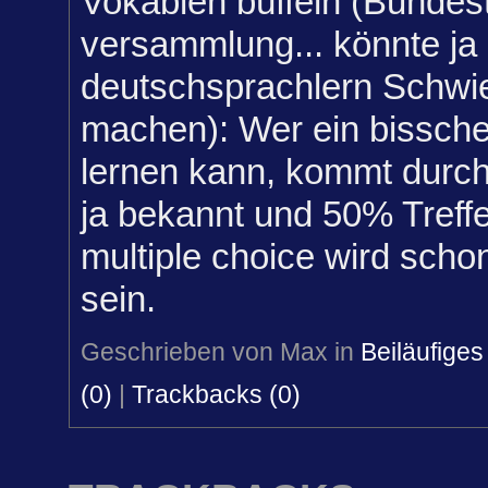
Vokablen büffeln (Bundesta
versammlung... könnte ja 
deutschsprachlern Schwie
machen): Wer ein bissch
lernen kann, kommt durch
ja bekannt und 50% Treff
multiple choice wird scho
sein.
Geschrieben von Max in
Beiläufiges
(0)
|
Trackbacks (0)