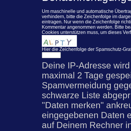
Um maschinelle und automatische Übert
verhindern, bitte die Zeichenfolge im darg
eintragen. Nur wenn die Zeichenfolge rich
Kommentar angenommen werden. Bitte beac
Cookies unterstützen muss, um dieses Ve
Hier die Zeichenfolge der Spamschutz-Graf
Deine IP-Adresse wird
maximal 2 Tage gespei
Spamvermeidung gegen
schwarze Liste abgeprü
"Daten merken" ankre
eingegebenen Daten e
auf Deinem Rechner i