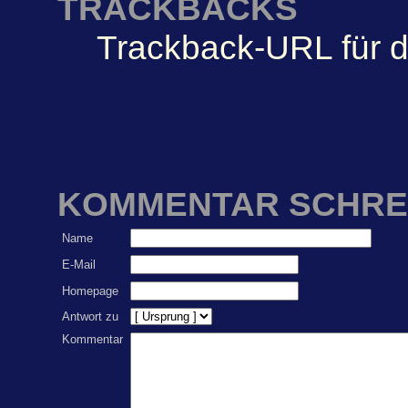
TRACKBACKS
Trackback-URL für d
KOMMENTAR SCHRE
Name
E-Mail
Homepage
Antwort zu
Kommentar