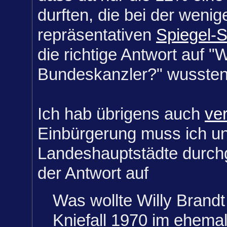
durften, die bei der wenig
repräsentativen
Spiegel-
die richtige Antwort auf "
Bundeskanzler?" wussten
Ich hab übrigens auch
ve
Einbürgerung muss ich un
Landeshauptstädte durch
der Antwort auf
Was wollte Willy Brandt
Kniefall 1970 im ehemal