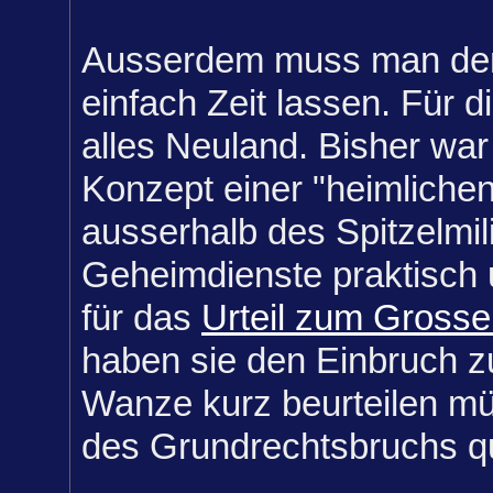
Ausserdem muss man den
einfach Zeit lassen. Für di
alles Neuland. Bisher war 
Konzept einer "heimlich
ausserhalb des Spitzelmil
Geheimdienste praktisch 
für das
Urteil zum Grosse
haben sie den Einbruch zur
Wanze kurz beurteilen mü
des Grundrechtsbruchs qua