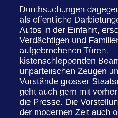
Durchsuchungen dagegen
als öffentliche Darbietun
Autos in der Einfahrt, ers
Verdächtigen und Familie
aufgebrochenen Türen,
kistenschleppenden Beam
unparteiischen Zeugen u
Vorstände grosser Staat
geht auch gern mit vorher
die Presse. Die Vorstellu
der modernen Zeit auch 