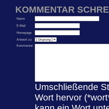
KOMMENTAR SCHRE
Name
E-Mail
Homepage
Antwort zu
Kommentar
Umschließende St
Wort hervor (*wort
kann ein Wort unte