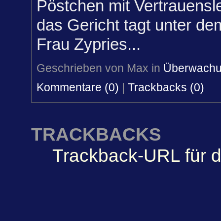
Pöstchen mit Vertrauensl
das Gericht tagt unter de
Frau Zypries...
Geschrieben von Max in
Überwach
Kommentare (0)
|
Trackbacks (0)
TRACKBACKS
Trackback-URL für d