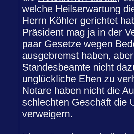
welche Heilserwartung di
Herrn Köhler gerichtet ha
Präsident mag ja in der V
paar Gesetze wegen Bed
ausgebremst haben, aber
Standesbeamte nicht daz
unglückliche Ehen zu ver
Notare haben nicht die A
schlechten Geschäft die U
verweigern.