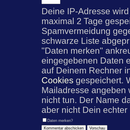
Deine IP-Adresse wird
maximal 2 Tage gespei
Spamvermeidung gegen
schwarze Liste abgeprü
"Daten merken" ankre
eingegebenen Daten e
auf Deinem Rechner i
Cookies
gespeichert. 
Mailadresse angeben w
nicht tun. Der Name d
aber nicht Dein echter
Daten merken?