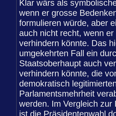
Klar wärs als symbolische
wenn er grosse Bedenken
formulieren würde, aber e
auch nicht recht, wenn er
verhindern könnte. Das hi
umgekehrten Fall ein dur
Staatsoberhaupt auch ver
verhindern könnte, die von
demokratisch legitimierte
Parlamentsmehrheit vera
werden. Im Vergleich zu
ist die Präsidentenwahl d