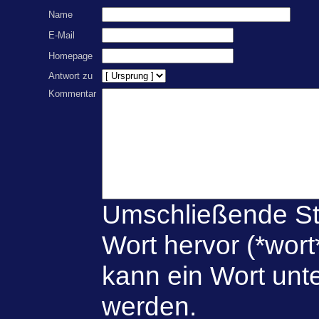
Name
E-Mail
Homepage
Antwort zu
Kommentar
Umschließende St
Wort hervor (*wort
kann ein Wort unte
werden.