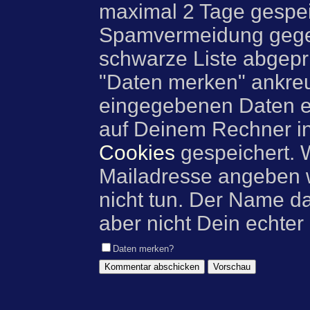
maximal 2 Tage gespei
Spamvermeidung gegen
schwarze Liste abgeprü
"Daten merken" ankre
eingegebenen Daten e
auf Deinem Rechner i
Cookies
gespeichert. 
Mailadresse angeben w
nicht tun. Der Name d
aber nicht Dein echter
Daten merken?