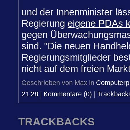
und der Innenminister läss
Regierung
eigene PDAs k
gegen Überwachungsma
sind. "
Die neuen Handheld
Regierungsmitglieder bes
nicht auf dem freien Markt 
Geschrieben von Max in
Computerpo
21:28
|
Kommentare (0)
|
Trackbacks
TRACKBACKS