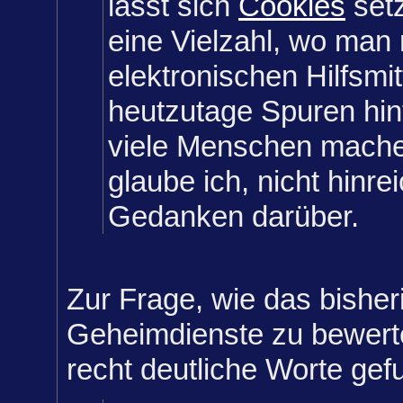
lässt sich
Cookies
setz
eine Vielzahl, wo man 
elektronischen Hilfsmit
heutzutage Spuren hint
viele Menschen mache
glaube ich, nicht hinre
Gedanken darüber.
Zur Frage, wie das bisher
Geheimdienste zu bewerten
recht deutliche Worte gef