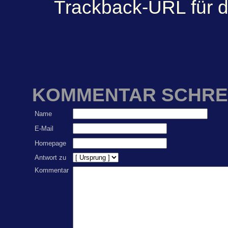
Trackback-URL für d
KOMMENTAR SCHRE
Name
E-Mail
Homepage
Antwort zu
Kommentar