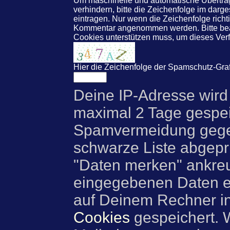
Um maschinelle und automatische Übert
verhindern, bitte die Zeichenfolge im darg
eintragen. Nur wenn die Zeichenfolge rich
Kommentar angenommen werden. Bitte beac
Cookies unterstützen muss, um dieses Ve
Hier die Zeichenfolge der Spamschutz-Graf
Deine IP-Adresse wird
maximal 2 Tage gespei
Spamvermeidung gegen
schwarze Liste abgeprü
"Daten merken" ankre
eingegebenen Daten e
auf Deinem Rechner i
Cookies
gespeichert. 