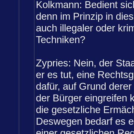
Kolkmann:
Bedient sic
denn im Prinzip in dies
auch illegaler oder krim
Techniken?
Zypries:
Nein, der Staa
er es tut, eine Rechts
dafür, auf Grund derer
der Bürger eingreifen 
die gesetzliche Ermäc
Deswegen bedarf es 
einer gesetzlichen Re