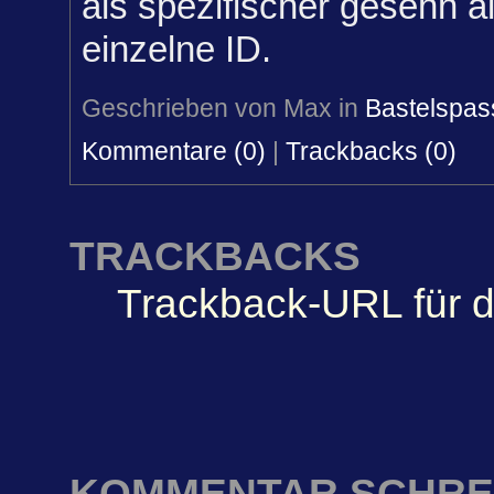
als spezifischer gesehn a
einzelne ID.
Geschrieben von Max in
Bastelspas
Kommentare (0)
|
Trackbacks (0)
TRACKBACKS
Trackback-URL für d
KOMMENTAR SCHRE