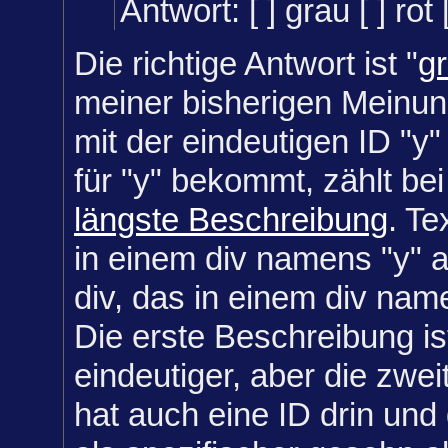
Antwort: [ ] grau [ ] rot 
Die richtige Antwort ist "
g
meiner bisherigen Meinung
mit der eindeutigen ID "y"
für "y" bekommt, zählt be
längste Beschreibung
. Te
in einem div namens "y" a
div, das in einem div name
Die erste Beschreibung is
eindeutiger, aber die zwei
hat auch eine ID drin und