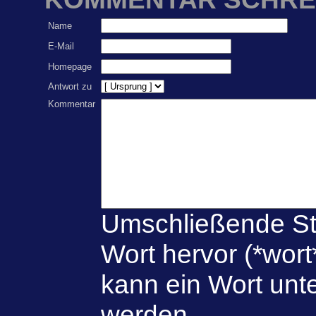
Name
E-Mail
Homepage
Antwort zu
Kommentar
Umschließende St
Wort hervor (*wort
kann ein Wort unte
werden.