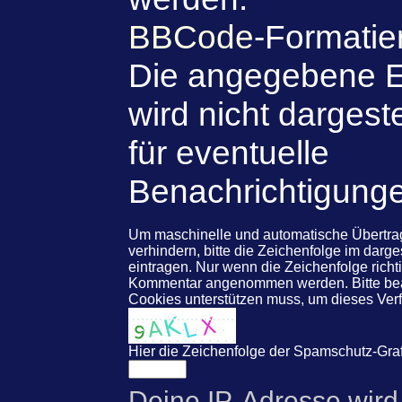
BBCode
-Formatie
Die angegebene E
wird nicht dargeste
für eventuelle
Benachrichtigung
Um maschinelle und automatische Übert
verhindern, bitte die Zeichenfolge im darg
eintragen. Nur wenn die Zeichenfolge rich
Kommentar angenommen werden. Bitte beac
Cookies unterstützen muss, um dieses Ve
Hier die Zeichenfolge der Spamschutz-Graf
Deine IP-Adresse wird