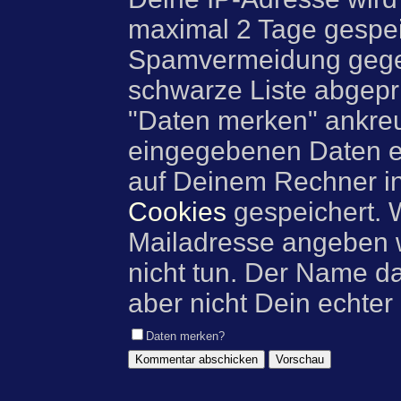
maximal 2 Tage gespei
Spamvermeidung gegen
schwarze Liste abgeprü
"Daten merken" ankre
eingegebenen Daten e
auf Deinem Rechner i
Cookies
gespeichert. 
Mailadresse angeben w
nicht tun. Der Name d
aber nicht Dein echter
Daten merken?