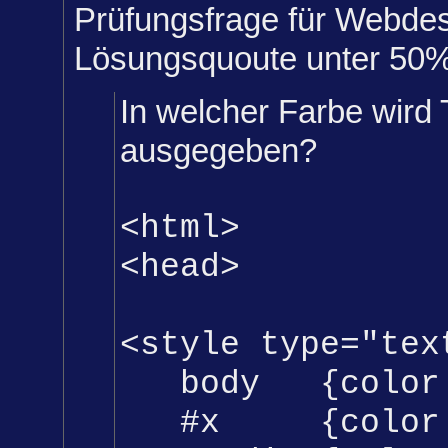
Prüfungsfrage für Webdes
Lösungsquoute unter 50%
In welcher Farbe wird 
ausgegeben?
<
html
>
<head>
<
styl
e type="tex
body {color:
#x {color: 