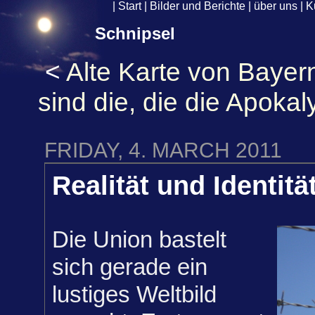
|
Start
|
Bilder und Berichte
|
über uns
|
K
Schnipsel
<
Alte Karte von Bayer
sind die, die die Apokal
FRIDAY, 4. MARCH 2011
Realität und Identitä
Die Union bastelt
sich gerade ein
lustiges Weltbild