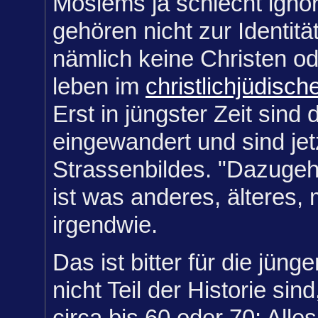
Moslems ja schlecht ignor
gehören nicht zur Identität
nämlich keine Christen od
leben im
christlichjüdisc
Erst in jüngster Zeit sind
eingewandert und sind jetz
Strassenbildes. "Dazugeh
ist was anderes, älteres,
irgendwie.
Das ist bitter für die jüng
nicht Teil der Historie sind
circa bis 60 oder 70: Alles