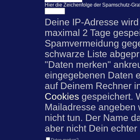
Hier die Zeichenfolge der Spamschutz-Graf
Deine IP-Adresse wird
maximal 2 Tage gespei
Spamvermeidung gegen
schwarze Liste abgeprü
"Daten merken" ankre
eingegebenen Daten e
auf Deinem Rechner i
Cookies
gespeichert. 
Mailadresse angeben w
nicht tun. Der Name d
aber nicht Dein echter
Daten merken?