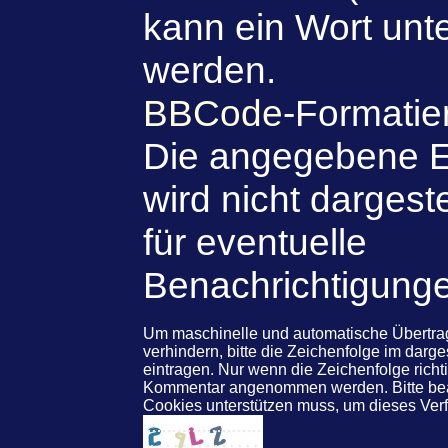
kann ein Wort unte
werden.
BBCode
-Formatie
Die angegebene E
wird nicht dargeste
für eventuelle
Benachrichtigung
Um maschinelle und automatische Übert
verhindern, bitte die Zeichenfolge im darg
eintragen. Nur wenn die Zeichenfolge rich
Kommentar angenommen werden. Bitte beac
Cookies unterstützen muss, um dieses Ve