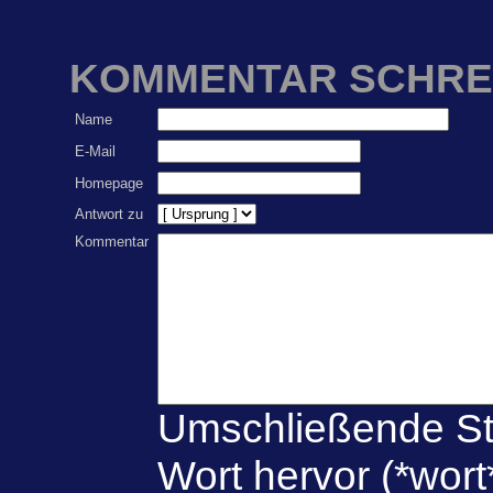
KOMMENTAR SCHRE
Name
E-Mail
Homepage
Antwort zu
Kommentar
Umschließende St
Wort hervor (*wort