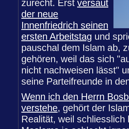
zurecht. Erst
versaut
der neue
Innenfriedrich seinen
ersten Arbeitstag
und spri
pauschal dem Islam ab, z
gehören, weil das sich "au
nicht nachweisen lässt" 
seine Parteifreunde in de
Wenn ich den Herrn Bosba
verstehe
, gehört der Isla
Realität, weil schliesslic