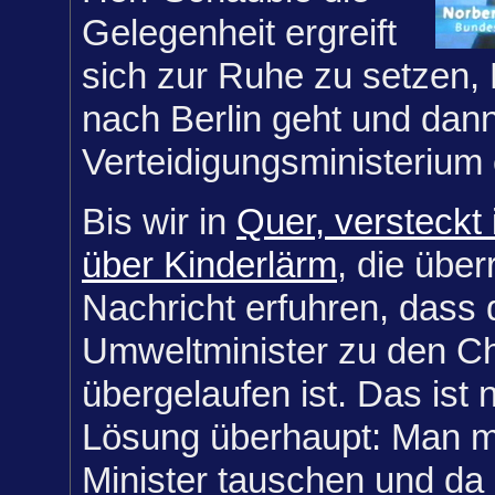
Gelegenheit ergreift
sich zur Ruhe zu setzen,
nach Berlin geht und dan
Verteidigungsministerium 
Bis wir in
Quer, versteckt 
über Kinderlärm
, die übe
Nachricht erfuhren, dass 
Umweltminister zu den Ch
übergelaufen ist. Das ist n
Lösung überhaupt: Man m
Minister tauschen und da