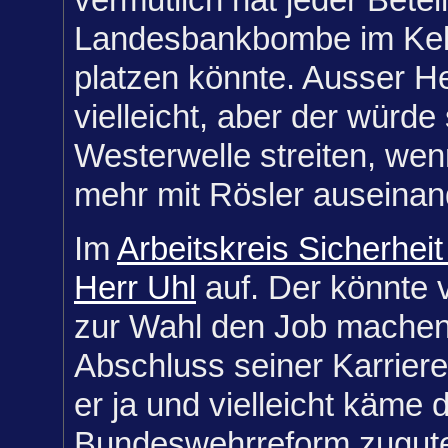
Landesbankbombe im Kelle
platzen könnte. Ausser H
vielleicht, aber der würde
Westerwelle streiten, wenn
mehr mit Rösler auseina
Im
Arbeitskreis Sicherhei
Herr Uhl
auf. Der könnte v
zur Wahl den Job machen,
Abschluss seiner Karrier
er ja und vielleicht käme 
Bundeswehrreform zugute.