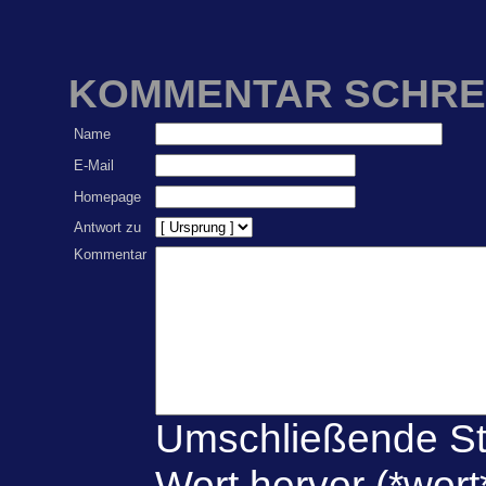
KOMMENTAR SCHRE
Name
E-Mail
Homepage
Antwort zu
Kommentar
Umschließende St
Wort hervor (*wort