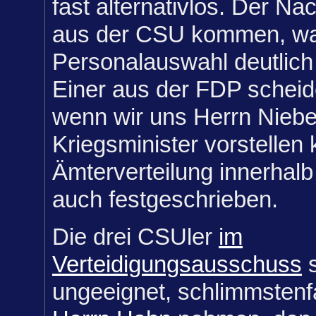
fast alternativlos. Der Na
aus der CSU kommen, wa
Personalauswahl deutlich
Einer aus der FDP scheid
wenn wir uns Herrn Niebe
Kriegsminister vorstellen
Ämterverteilung innerhalb
auch festgeschrieben.
Die drei CSUler
im
Verteidigungsausschuss
s
ungeeignet, schlimmstenf