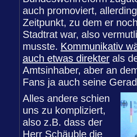
auch promoviert, allerdin
Zeitpunkt, zu dem er noch
Stadtrat war, also vermutl
musste.
Kommunikativ wä
auch etwas direkter
als de
Amtsinhaber, aber an de
Fans ja auch seine Geradl
Alles andere schien
uns zu kompliziert,
also z.B. dass der
Herr Schäuble die