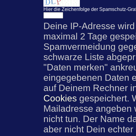
Hier die Zeichenfolge der Spamschutz-Graf
Deine IP-Adresse wird
maximal 2 Tage gespei
Spamvermeidung gegen
schwarze Liste abgeprü
"Daten merken" ankre
eingegebenen Daten e
auf Deinem Rechner i
Cookies
gespeichert. 
Mailadresse angeben w
nicht tun. Der Name d
aber nicht Dein echter