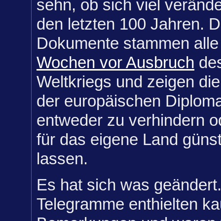
sehn, ob sich viel verände
den letzten 100 Jahren. D
Dokumente stammen alle
Wochen vor Ausbruch
des
Weltkriegs und zeigen d
der europäischen Diploma
entweder zu verhindern o
für das eigene Land güns
lassen.
Es hat sich was geändert
Telegramme enthielten ka