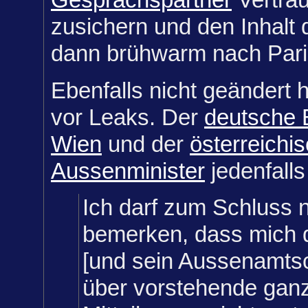
zusichern und den Inhalt
dann brühwarm nach Pari
Ebenfalls nicht geändert h
vor Leaks. Der
deutsche B
Wien
und der
österreichi
Aussenminister
jedenfalls
Ich darf zum Schluss 
bemerken, dass mich d
[und sein Aussenamtsc
über vorstehende gan