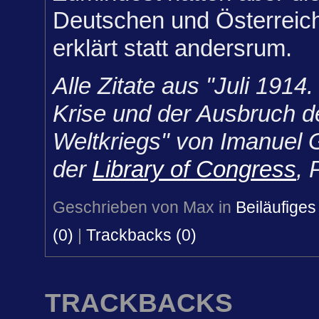
Deutschen und Österreich
erklärt statt andersrum.
Alle Zitate aus "Juli 1914
Krise und der Ausbruch d
Weltkriegs" von Imanuel G
der
Library of Congress
, 
Geschrieben von Max in
Beiläufiges
(0)
|
Trackbacks (0)
TRACKBACKS