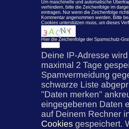
Um maschinelle und automatische Übert
verhindern, bitte die Zeichenfolge im darg
eintragen. Nur wenn die Zeichenfolge rich
Kommentar angenommen werden. Bitte beac
Cookies unterstützen muss, um dieses Ve
Hier die Zeichenfolge der Spamschutz-Graf
Deine IP-Adresse wird
maximal 2 Tage gespei
Spamvermeidung gegen
schwarze Liste abgeprü
"Daten merken" ankre
eingegebenen Daten e
auf Deinem Rechner i
Cookies
gespeichert. 