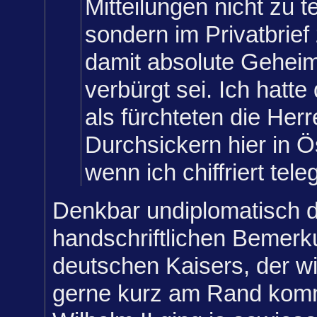
Mitteilungen nicht zu t
sondern im Privatbrief
damit absolute Gehei
verbürgt sei. Ich hatte
als fürchteten die Herr
Durchsickern hier in Ö
wenn ich chiffriert tele
Denkbar undiplomatisch d
handschriftlichen Bemer
deutschen Kaisers, der wi
gerne kurz am Rand komm