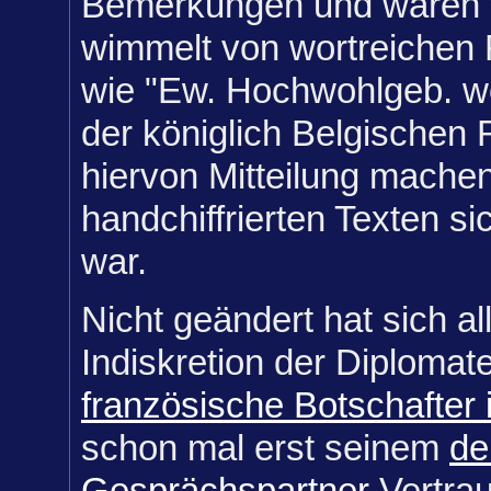
Bemerkungen und waren vi
wimmelt von wortreichen
wie "Ew. Hochwohlgeb. 
der königlich Belgischen
hiervon Mitteilung machen
handchiffrierten Texten 
war.
Nicht geändert hat sich al
Indiskretion der Diplomat
französische Botschafter i
schon mal erst seinem
de
Gesprächspartner
Vertrau