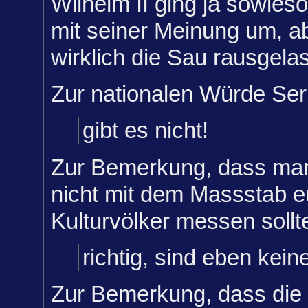
Wilhelm II ging ja sowies
mit seiner Meinung um, ab
wirklich die Sau rausgela
Zur nationalen Würde Ser
gibt es nicht!
Zur Bemerkung, dass man
nicht mit dem Massstab e
Kulturvölker messen sollt
richtig, sind eben kein
Zur Bemerkung, dass die