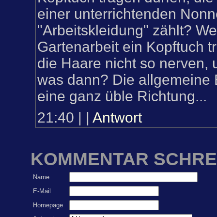
einer unterrichtenden Nonn
"Arbeitskleidung" zählt? We
Gartenarbeit ein Kopftuch t
die Haare nicht so nerven, 
was dann? Die allgemeine 
eine ganz üble Richtung...
21:40
|
|
Antwort
KOMMENTAR SCHRE
Name
E-Mail
Homepage