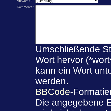
Antwort zu
Kommentar
Umschließende St
Wort hervor (*wort
kann ein Wort unte
werden.
BBCode
-Formatie
Die angegebene E