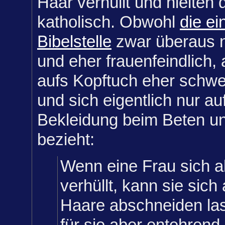
Haar verhüllt und hielten 
katholisch. Obwohl
die ei
Bibelstelle
zwar überaus n
und eher frauenfeindlich, 
aufs Kopftuch eher schwe
und sich eigentlich nur au
Bekleidung beim Beten u
bezieht:
Wenn eine Frau sich al
verhüllt, kann sie sich
Haare abschneiden la
für sie aber entehrend 