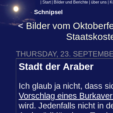
|
Start
|
Bilder und Berichte
|
über uns
|
K
Schnipsel
<
Bilder vom Oktoberfe
Staatskost
THURSDAY, 23. SEPTEMBE
Stadt der Araber
Ich glaub ja nicht, dass s
Vorschlag eines Burkaver
wird. Jedenfalls nicht in de