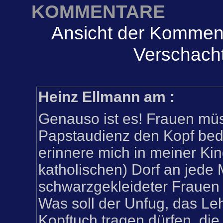
KOMMENTARE
Ansicht der Komment
Verschacht
Heinz Ellmann am
:
Genauso ist es! Frauen müs
Papstaudienz den Kopf bed
erinnere mich in meiner Kin
katholischen) Dorf an jede
schwarzgekleideter Frauen 
Was soll der Unfug, das Le
Kopftuch tragen dürfen, die