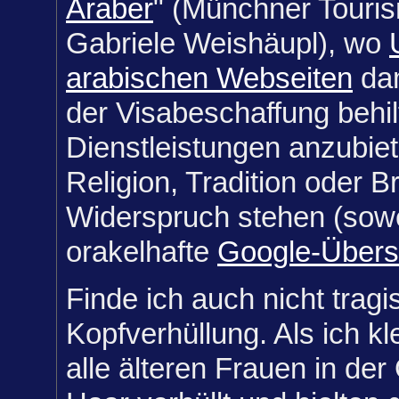
Araber
" (Münchner Touri
Gabriele Weishäupl), wo
arabischen Webseiten
dam
der Visabeschaffung behil
Dienstleistungen anzubiete
Religion, Tradition oder 
Widerspruch stehen (sowe
orakelhafte
Google-Übers
Finde ich auch nicht tragi
Kopfverhüllung. Als ich kl
alle älteren Frauen in der 