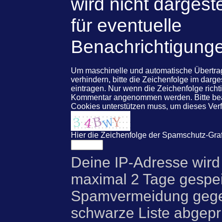
wird nicht dargeste
für eventuelle
Benachrichtigung
Um maschinelle und automatische Übert
verhindern, bitte die Zeichenfolge im darg
eintragen. Nur wenn die Zeichenfolge rich
Kommentar angenommen werden. Bitte beac
Cookies unterstützen muss, um dieses Ve
Hier die Zeichenfolge der Spamschutz-Graf
Deine IP-Adresse wird
maximal 2 Tage gespei
Spamvermeidung gegen
schwarze Liste abgeprü