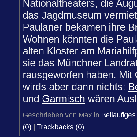
Nationaltheaters, die Aug
das Jagdmuseum vermiet
Paulaner bekämen ihre Br
Wohnen könnten die Paula
alten Kloster am Mariahil
sie das Münchner Landra
rausgeworfen haben. Mit
wirds aber dann nichts:
B
und
Garmisch
wären Ausl
Geschrieben von Max in
Beiläufiges
(0)
|
Trackbacks (0)