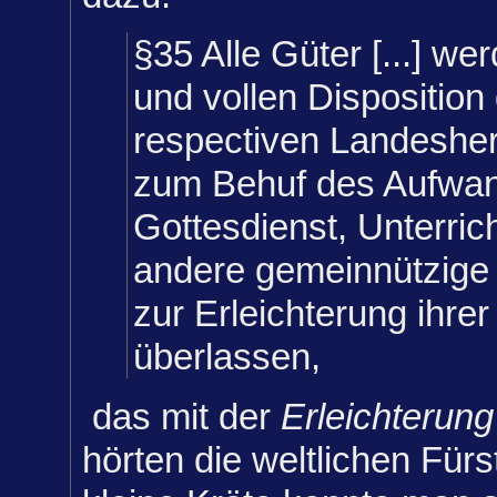
§35 Alle Güter [...] we
und vollen Disposition
respectiven Landesher
zum Behuf des Aufwan
Gottesdienst, Unterric
andere gemeinnützige 
zur Erleichterung ihre
überlassen,
das mit der
Erleichterung
hörten die weltlichen Für