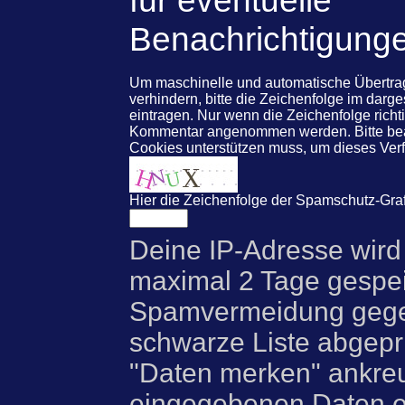
Benachrichtigung
Um maschinelle und automatische Übert
verhindern, bitte die Zeichenfolge im darg
eintragen. Nur wenn die Zeichenfolge rich
Kommentar angenommen werden. Bitte beac
Cookies unterstützen muss, um dieses Ve
Hier die Zeichenfolge der Spamschutz-Graf
Deine IP-Adresse wird
maximal 2 Tage gespei
Spamvermeidung gegen
schwarze Liste abgeprü
"Daten merken" ankre
eingegebenen Daten e