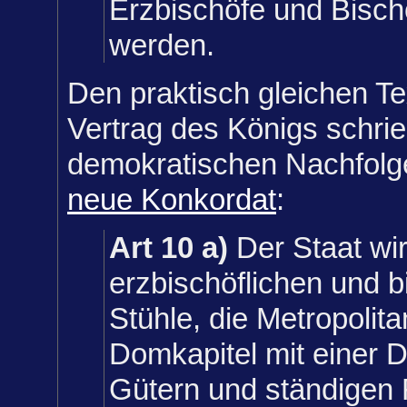
Erzbischöfe und Bisc
werden.
Den praktisch gleichen T
Vertrag des Königs schri
demokratischen Nachfol
neue Konkordat
:
Art 10 a)
Der Staat wir
erzbischöflichen und b
Stühle, die Metropolit
Domkapitel mit einer D
Gütern und ständigen