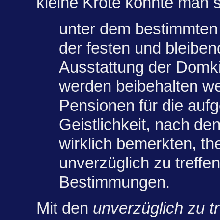
kleine Kröte konnte man 
unter dem bestimmten
der festen und bleibe
Ausstattung der Domk
werden beibehalten we
Pensionen für die auf
Geistlichkeit, nach den
wirklich bemerkten, th
unverzüglich zu treff
Bestimmungen.
Mit den
unverzüglich zu t