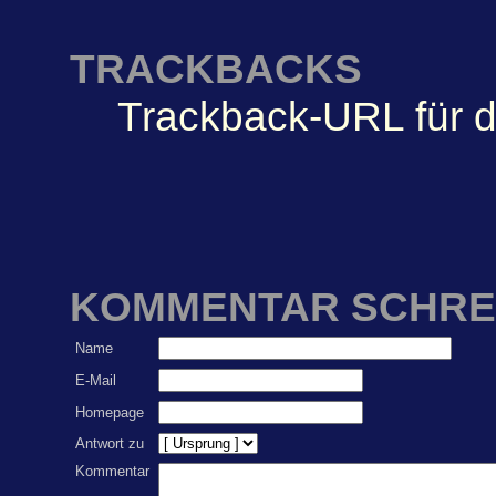
TRACKBACKS
Trackback-URL für d
KOMMENTAR SCHRE
Name
E-Mail
Homepage
Antwort zu
Kommentar