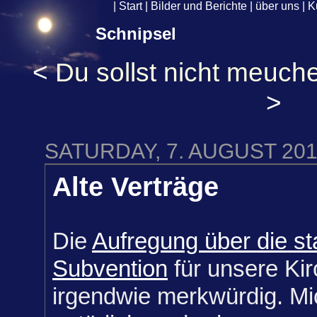
|
Start
|
Bilder und Berichte
|
über uns
|
K
Schnipsel
<
Du sollst nicht meuch
>
SATURDAY, 7. AUGUST 20
Alte Verträge
Die
Aufregung über die st
Subvention
für unsere Kir
irgendwie merkwürdig. Mi