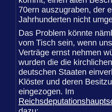
70ern auszugraben, der ei
Jahrhunderten nicht umge
Das Problem könnte näml
vom Tisch sein, wenn uns
Verträge ernst nehmen w
wurden die die kirchlichen
deutschen Staaten einverl
Klöster und deren Besitz
eingezogen. Im
Reichsdeputationshaupts
dazu: