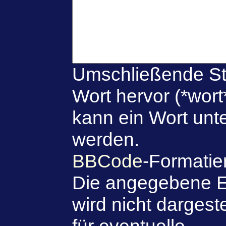
Umschließende St
Wort hervor (*wort
kann ein Wort unte
werden.
BBCode
-Formatie
Die angegebene E
wird nicht dargeste
für eventuelle