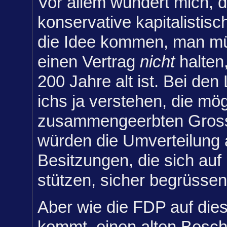
Vor allem wundert mich, d
konservative kapitalistisch
die Idee kommen, man mü
einen Vertrag
nicht
halten,
200 Jahre alt ist. Bei den
ichs ja verstehen, die mö
zusammengeerbten Gross
würden die Umverteilung a
Besitzungen, die sich auf u
stützen, sicher begrüssen
Aber wie die FDP auf die
kommt, einen alten Besch