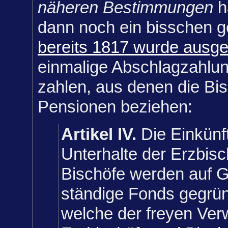
näheren Bestimmungen
h
dann noch ein bisschen g
bereits 1817 wurde ausg
einmalige Abschlagzahlun
zahlen, aus denen die Bis
Pensionen beziehen:
Artikel IV.
Die Einkün
Unterhalte der Erzbis
Bischöfe werden auf G
ständige Fonds gegrü
welche der freyen Ver