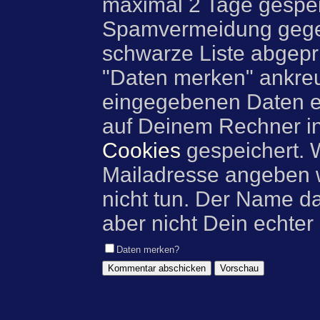
maximal 2 Tage gespei
Spamvermeidung gegen
schwarze Liste abgeprü
"Daten merken" ankre
eingegebenen Daten e
auf Deinem Rechner i
Cookies
gespeichert. 
Mailadresse angeben w
nicht tun. Der Name d
aber nicht Dein echter
Daten merken?