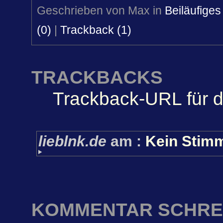
Geschrieben von Max in
Beiläufiges
(0)
|
Trackback (1)
TRACKBACKS
Trackback-URL für d
lieblnk.de
am
:
Kein Stimm
KOMMENTAR SCHRE