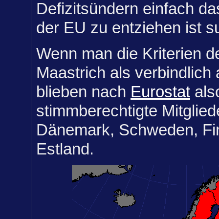
Defizitsündern einfach da
der EU zu entziehen ist s
Wenn man die Kriterien d
Maastrich als verbindlic
blieben nach
Eurostat
als
stimmberechtigte Mitglie
Dänemark, Schweden, Fi
Estland.