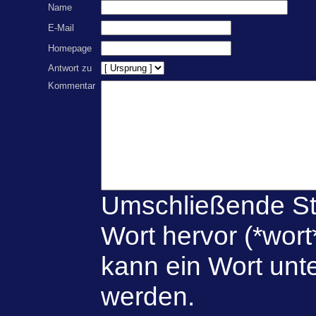
Name
E-Mail
Homepage
Antwort zu
Kommentar
Umschließende St
Wort hervor (*wort
kann ein Wort unte
werden.