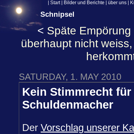
|
Start
|
Bilder und Berichte
|
über uns
|
K
Schnipsel
<
Späte Empörung
überhaupt nicht weiss,
herkomm
SATURDAY, 1. MAY 2010
Kein Stimmrecht für
Schuldenmacher
Der
Vorschlag unserer Ka