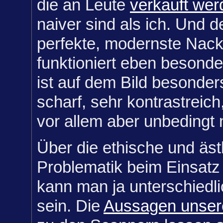
die an Leute
verkauft wer
naiver sind als ich. Und d
perfekte, modernste Nac
funktioniert eben besonde
ist auf dem Bild besonder
scharf, sehr kontrastreic
vor allem aber unbedingt 
Über die ethische und äst
Problematik beim Einsatz 
kann man ja unterschiedl
sein. Die
Aussagen unsere