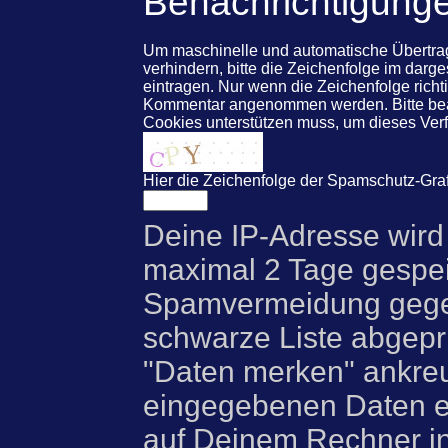
Benachrichtigung
Um maschinelle und automatische Übert
verhindern, bitte die Zeichenfolge im darg
eintragen. Nur wenn die Zeichenfolge rich
Kommentar angenommen werden. Bitte beac
Cookies unterstützen muss, um dieses Ve
Hier die Zeichenfolge der Spamschutz-Graf
Deine IP-Adresse wird
maximal 2 Tage gespei
Spamvermeidung gegen
schwarze Liste abgeprü
"Daten merken" ankre
eingegebenen Daten e
auf Deinem Rechner i