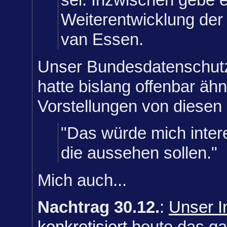
Weiterentwicklung der
van Essen.
Unser Bundesdatenschutz
hatte bislang offenbar ähn
Vorstellungen von diesen
"Das würde mich inter
die aussehen sollen."
Mich auch...
Nachtrag 30.12.
:
Unser I
konkretisiert
heute das ga