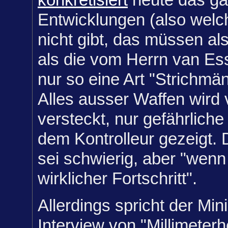
Entwicklungen (also welc
nicht gibt, das müssen al
als die vom Herrn van Es
nur so eine Art "Strichmä
Alles ausser Waffen wird
versteckt, nur gefährlich
dem Kontrolleur gezeigt. 
sei schwierig, aber "wenn 
wirklicher Fortschritt".
Allerdings spricht der Min
Interview von "Millimeterh