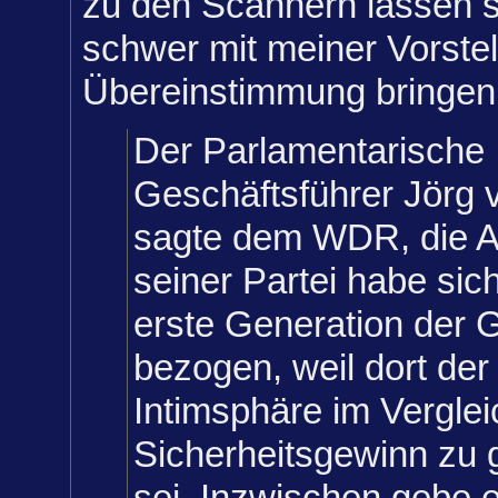
zu den Scannern lassen s
schwer mit meiner Vorstel
Übereinstimmung bringen
Der Parlamentarische
Geschäftsführer Jörg
sagte dem WDR, die 
seiner Partei habe sic
erste Generation der 
bezogen, weil dort der E
Intimsphäre im Vergle
Sicherheitsgewinn zu
sei. Inzwischen gebe e