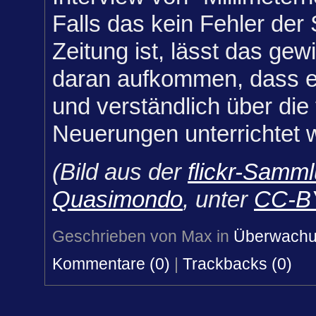
Falls das kein Fehler de
Zeitung ist, lässt das gew
daran aufkommen, dass e
und verständlich über die
Neuerungen unterrichtet 
(Bild aus der
flickr-Samm
Quasimondo
, unter
CC-B
Geschrieben von Max in
Überwach
Kommentare (0)
|
Trackbacks (0)