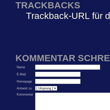
TRACKBACKS
Trackback-URL für d
KOMMENTAR SCHRE
Name
E-Mail
Homepage
Antwort zu
Kommentar