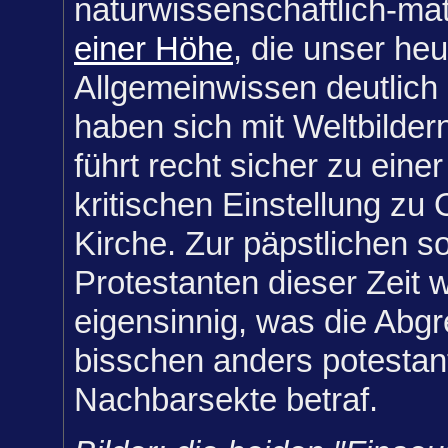
naturwissenschaftlich-m
einer Höhe
, die unser heu
Allgemeinwissen deutlich 
haben sich mit Weltbilder
führt recht sicher zu eine
kritischen Einstellung zu 
Kirche. Zur päpstlichen s
Protestanten dieser Zeit 
eigensinnig, was die Abgr
bisschen anders potestan
Nachbarsekte betraf.