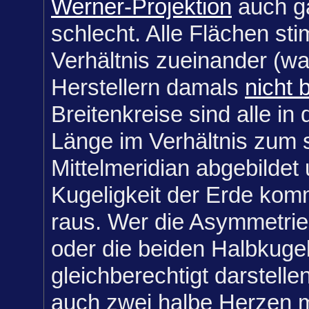
Werner-Projektion
auch ga
schlecht. Alle Flächen st
Verhältnis zueinander (wa
Herstellern damals
nicht 
Breitenkreise sind alle in
Länge im Verhältnis zum 
Mittelmeridian abgebildet 
Kugeligkeit der Erde ko
raus. Wer die Asymmetrie
oder die beiden Halbkuge
gleichberechtigt darstelle
auch zwei halbe Herzen 