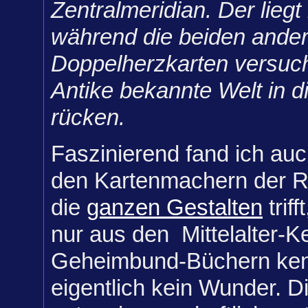
Zentralmeridian. Der lieg
während die beiden ande
Doppelherzkarten versuch
Antike bekannte Welt in di
rücken.
Faszinierend fand ich au
den Kartenmachern der 
die
ganzen Gestalten
triff
nur aus den Mittelalter-K
Geheimbund-Büchern kenn
eigentlich kein Wunder. D