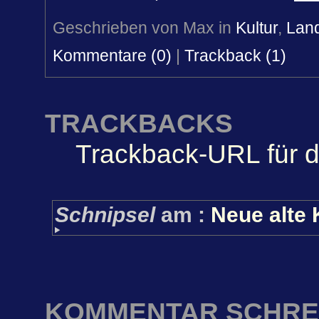
Geschrieben von Max in
Kultur
,
Lan
Kommentare (0)
|
Trackback (1)
TRACKBACKS
Trackback-URL für d
Schnipsel
am
:
Neue alte 
KOMMENTAR SCHRE