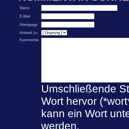
Name
E-Mail
Homepage
Antwort zu
Kommentar
Umschließende St
Wort hervor (*wort
kann ein Wort unte
werden.