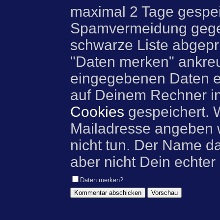
maximal 2 Tage gespei
Spamvermeidung gegen
schwarze Liste abgeprü
"Daten merken" ankre
eingegebenen Daten e
auf Deinem Rechner i
Cookies
gespeichert. 
Mailadresse angeben w
nicht tun. Der Name d
aber nicht Dein echter
Daten merken?