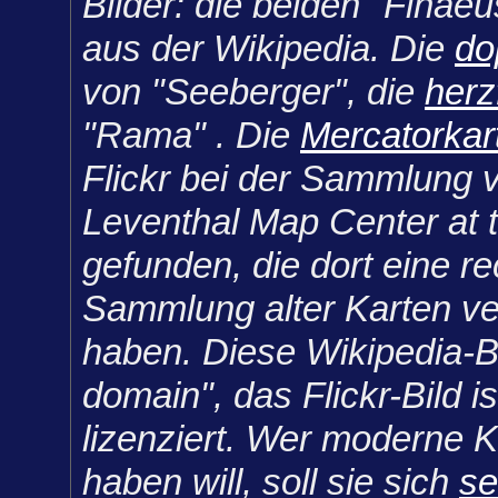
Bilder: die beiden "Finaeu
aus der Wikipedia. Die
do
von "Seeberger", die
herz
"Rama" . Die
Mercatorkar
Flickr bei der Sammlung
Leventhal Map Center at 
gefunden, die dort eine r
Sammlung alter Karten ver
haben. Diese Wikipedia-Bi
domain", das Flickr-Bild is
lizenziert. Wer moderne K
haben will, soll sie sich
se