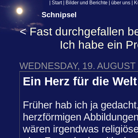
|
Start
|
Bilder und Berichte
|
über uns
|
K
Schnipsel
<
Fast durchgefallen b
Ich habe ein P
WEDNESDAY, 19. AUGUST 
Ein Herz für die Welt
Früher hab ich ja gedacht
herzförmigen Abbildungen
wären irgendwas religiöse