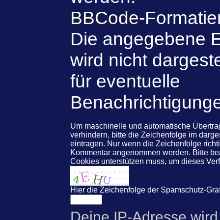
BBCode
-Formatie
Die angegebene E
wird nicht dargeste
für eventuelle
Benachrichtigung
Um maschinelle und automatische Übert
verhindern, bitte die Zeichenfolge im darg
eintragen. Nur wenn die Zeichenfolge rich
Kommentar angenommen werden. Bitte beac
Cookies unterstützen muss, um dieses Ve
Hier die Zeichenfolge der Spamschutz-Graf
Deine IP-Adresse wird