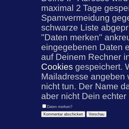
maximal 2 Tage gespei
Spamvermeidung gegen
schwarze Liste abgeprü
"Daten merken" ankre
eingegebenen Daten e
auf Deinem Rechner i
Cookies
gespeichert. 
Mailadresse angeben w
nicht tun. Der Name d
aber nicht Dein echter
Daten merken?