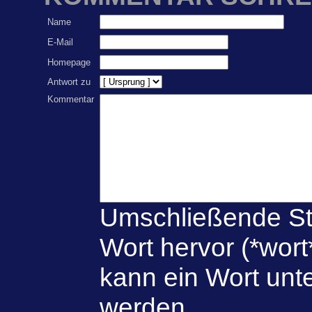
Name
E-Mail
Homepage
Antwort zu
Kommentar
Umschließende St
Wort hervor (*wort
kann ein Wort unte
werden.