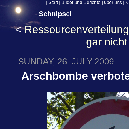
|
Start
|
Bilder und Berichte
|
über uns
|
K
Schnipsel
<
Ressourcenverteilung
gar nicht
SUNDAY, 26. JULY 2009
Arschbombe verbot