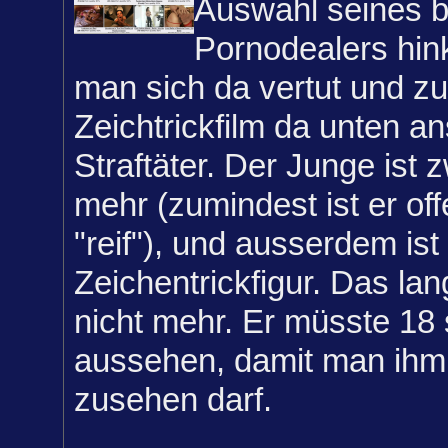
Auswahl seines 
Pornodealers hink
man sich da vertut und z
Zeichtrickfilm da unten an
Straftäter. Der Junge ist 
mehr (zumindest ist er of
"reif"), und ausserdem ist
Zeichentrickfigur. Das lan
nicht mehr. Er müsste 18
aussehen, damit man ihm 
zusehen darf.