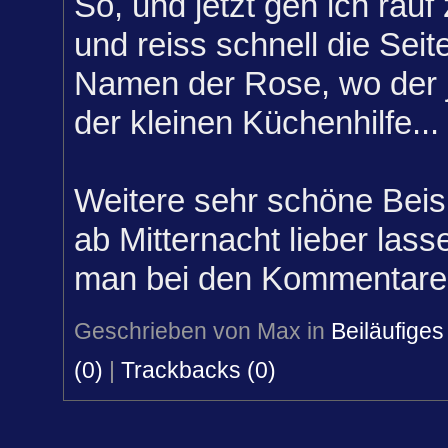
So, und jetzt geh ich rau
und reiss schnell die Sei
Namen der Rose, wo der 
der kleinen Küchenhilfe...
Weitere sehr schöne Beis
ab Mitternacht lieber lasse
man bei den Kommentar
Geschrieben von Max in
Beiläufiges
(0)
|
Trackbacks (0)