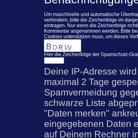
Um maschinelle und automatische Übert
verhindern, bitte die Zeichenfolge im darg
eintragen. Nur wenn die Zeichenfolge rich
Kommentar angenommen werden. Bitte beac
Cookies unterstützen muss, um dieses Ve
Hier die Zeichenfolge der Spamschutz-Graf
Deine IP-Adresse wird
maximal 2 Tage gespei
Spamvermeidung gegen
schwarze Liste abgeprü
"Daten merken" ankre
eingegebenen Daten e
auf Deinem Rechner i