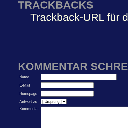
TRACKBACKS
Trackback-URL für d
KOMMENTAR SCHRE
Name
E-Mail
Homepage
Antwort zu
Kommentar