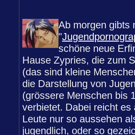
Ab morgen gibts 
"
Jugendpornogra
schöne neue Erf
Hause Zypries, die zum S
(das sind kleine Mensche
die Darstellung von Juge
(grössere Menschen bis 
verbietet. Dabei reicht es
Leute nur so aussehen al
jugendlich, oder so gezei