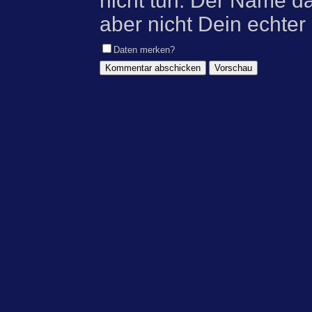
nicht tun. Der Name d
aber nicht Dein echter
Daten merken?