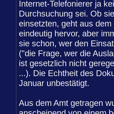
Internet-Telefonierer ja ke
Durchsuchung sei. Ob sie 
einsetzten, geht aus dem
eindeutig hervor, aber im
sie schon, wer den Einsat
("die Frage, wer die Ausl
ist gesetzlich nicht gereg
...). Die Echtheit des Dok
Januar unbestätigt.
Aus dem Amt getragen wur
anscheinend von einem b