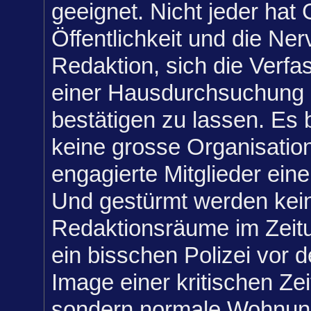
geeignet. Nicht jeder hat 
Öffentlichkeit und die Ner
Redaktion, sich die Verfa
einer Hausdurchsuchung
bestätigen zu lassen. Es be
keine grosse Organisatio
engagierte Mitglieder einer
Und gestürmt werden kei
Redaktionsräume im Zeitu
ein bisschen Polizei vor 
Image einer kritischen Zei
sondern normale Wohnun