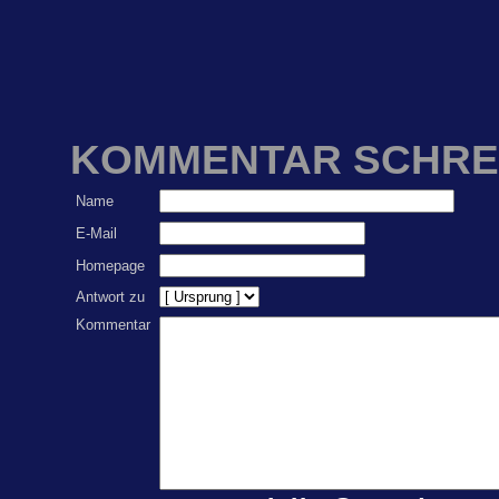
KOMMENTAR SCHRE
Name
E-Mail
Homepage
Antwort zu
Kommentar