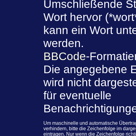
Umschließende St
Wort hervor (*wort
kann ein Wort unte
werden.
BBCode
-Formatie
Die angegebene E
wird nicht dargeste
für eventuelle
Benachrichtigung
Um maschinelle und automatische Übert
verhindern, bitte die Zeichenfolge im darg
eintragen. Nur wenn die Zeichenfolge rich