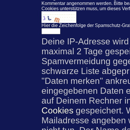
Kommentar angenommen werden. Bitte beac
Cookies unterstützen muss, um dieses Ve
Hier die Zeichenfolge der Spamschutz-Graf
Deine IP-Adresse wird
maximal 2 Tage gespei
Spamvermeidung gegen
schwarze Liste abgeprü
"Daten merken" ankre
eingegebenen Daten e
auf Deinem Rechner i
Cookies
gespeichert. 
Mailadresse angeben w