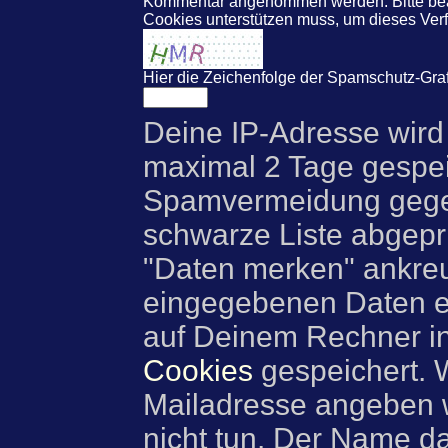
Kommentar angenommen werden. Bitte beac
Cookies unterstützen muss, um dieses Ve
Hier die Zeichenfolge der Spamschutz-Graf
Deine IP-Adresse wird
maximal 2 Tage gespei
Spamvermeidung gegen
schwarze Liste abgeprü
"Daten merken" ankre
eingegebenen Daten e
auf Deinem Rechner i
Cookies
gespeichert. 
Mailadresse angeben w
nicht tun. Der Name d