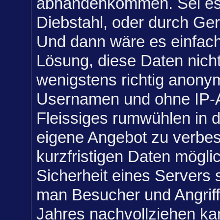
abhandenkommen. Sei es
Diebstahl, oder durch Ger
Und dann wäre es einfach
Lösung, diese Daten nich
wenigstens richtig anonym
Usernamen und ohne IP-
Fleissiges rumwühlen in 
eigene Angebot zu verbes
kurzfristigen Daten mögli
Sicherheit eines Servers s
man Besucher und Angriff
Jahres nachvollziehen ka