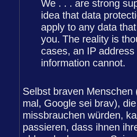
We . . . are strong su
idea that data protect
apply to any data that
you. The reality is th
cases, an IP address 
information cannot.
Selbst braven Menschen (
mal, Google sei brav), di
missbrauchen würden, ka
passieren, dass ihnen ihr