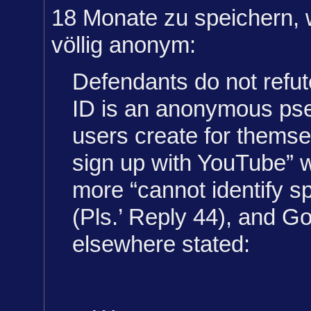
18 Monate zu speichern, w
völlig anonym:
Defendants do not refute
ID is an anonymous ps
users create for thems
sign up with YouTube” 
more “cannot identify sp
(Pls.’ Reply 44), and G
elsewhere stated: