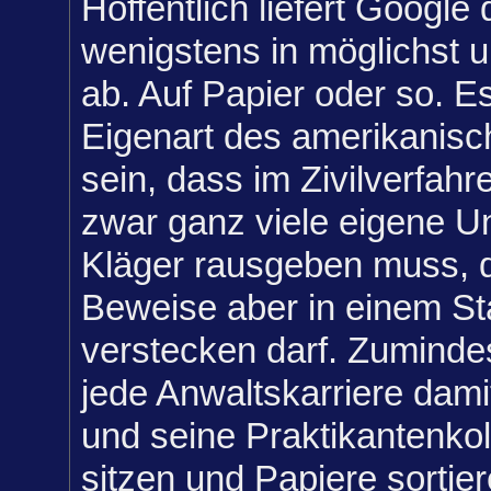
Hoffentlich liefert Google
wenigstens in möglichst u
ab. Auf Papier oder so. Es
Eigenart des amerikanis
sein, dass im Zivilverfahr
zwar ganz viele eigene U
Kläger rausgeben muss, d
Beweise aber in einem Sta
verstecken darf. Zumindes
jede Anwaltskarriere dami
und seine Praktikantenk
sitzen und Papiere sortie