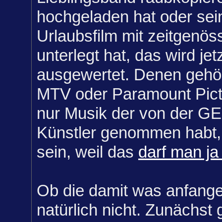
hochgeladen hat oder sei
Urlaubsfilm mit zeitgenös
unterlegt hat, das wird je
ausgewertet. Denen gehör
MTV oder Paramount Pictu
nur Musik der von der G
Künstler genommen habt, 
sein, weil das
darf man j
Ob die damit was anfange
natürlich nicht. Zunächst 