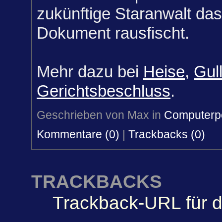
zukünftige Staranwalt da
Dokument rausfischt.
Mehr dazu bei
Heise
,
Gull
Gerichtsbeschluss
.
Geschrieben von Max in
Computerpo
Kommentare (0)
|
Trackbacks (0)
TRACKBACKS
Trackback-URL für d