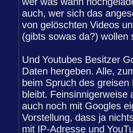
wer was wann hochgelade
auch, wer sich das anges
von gelöschten Videos un
(gibts sowas da?) wollen 
Und Youtubes Besitzer G
Daten hergeben. Alle, zu
beim Spruch des greisen 
bleibt. Feinsinnigerweise 
auch noch mit Googles ei
Vorstellung, dass ja nicht
mit IP-Adresse und You