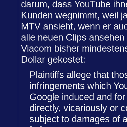
darum, dass YouTube ihne
Kunden wegnimmt, weil j
MTV ansieht, wenn er au
alle neuen Clips ansehen
Viacom bisher mindestens 
Dollar gekostet:
Plaintiffs allege that th
infringements which Y
Google induced and for
directly, vicariously or c
subject to damages of at