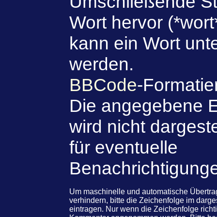
Umschließende St
Wort hervor (*wort
kann ein Wort unte
werden.
BBCode
-Formatie
Die angegebene E
wird nicht dargeste
für eventuelle
Benachrichtigung
Um maschinelle und automatische Übert
verhindern, bitte die Zeichenfolge im darg
eintragen. Nur wenn die Zeichenfolge rich