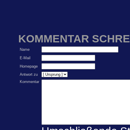
KOMMENTAR SCHRE
Name
E-Mail
Homepage
Antwort zu
Kommentar