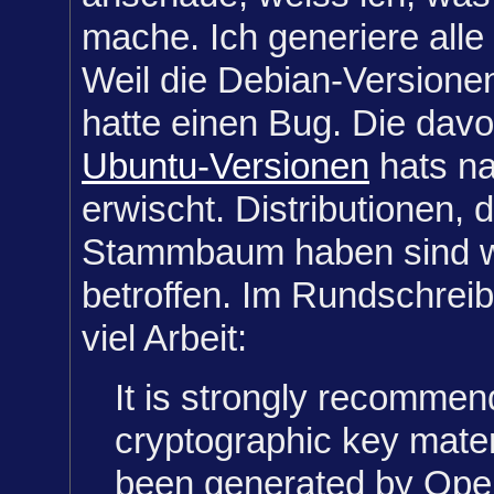
mache. Ich generiere alle
Weil die Debian-Versione
hatte einen Bug. Die davo
Ubuntu-Versionen
hats na
erwischt. Distributionen, 
Stammbaum haben sind w
betroffen. Im Rundschrei
viel Arbeit:
It is strongly recommend
cryptographic key mater
been generated by Ope