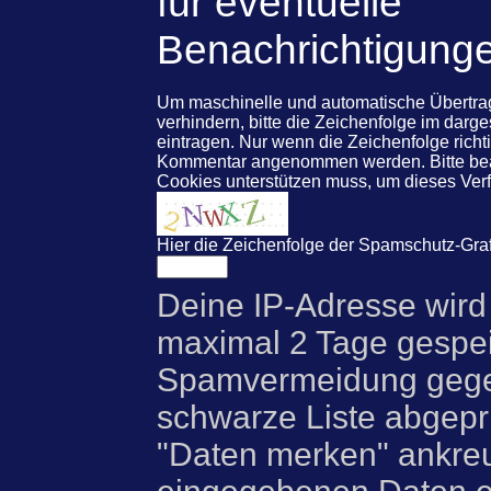
für eventuelle
Benachrichtigung
Um maschinelle und automatische Übert
verhindern, bitte die Zeichenfolge im darg
eintragen. Nur wenn die Zeichenfolge rich
Kommentar angenommen werden. Bitte beac
Cookies unterstützen muss, um dieses Ve
Hier die Zeichenfolge der Spamschutz-Graf
Deine IP-Adresse wird
maximal 2 Tage gespei
Spamvermeidung gegen
schwarze Liste abgeprü
"Daten merken" ankre