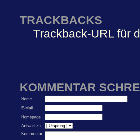
TRACKBACKS
Trackback-URL für d
KOMMENTAR SCHRE
Name
E-Mail
Homepage
Antwort zu
Kommentar