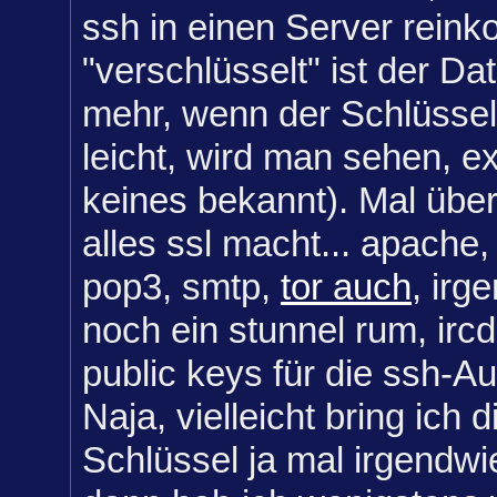
ssh in einen Server rein
"verschlüsselt" ist der Da
mehr, wenn der Schlüssel 
leicht, wird man sehen, ex
keines bekannt). Mal über
alles ssl macht... apache,
pop3, smtp,
tor auch
, irg
noch ein stunnel rum, irc
public keys für die ssh-Aut
Naja, vielleicht bring ich 
Schlüssel ja mal irgend