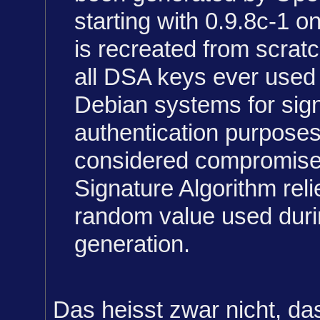
starting with 0.9.8c-1 
is recreated from scrat
all DSA keys ever used 
Debian systems for sign
authentication purpose
considered compromised
Signature Algorithm reli
random value used duri
generation.
Das heisst zwar nicht, da