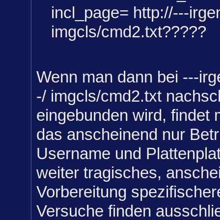
incl_page= http://---irge
imgcls/cmd2.txt?????
Wenn man dann bei ---irg
-/ imgcls/cmd2.txt nachs
eingebunden wird, findet 
das anscheinend nur Bet
Username und Plattenplat
weiter tragisches, ansche
Vorbereitung spezifischer
Versuche finden ausschlie