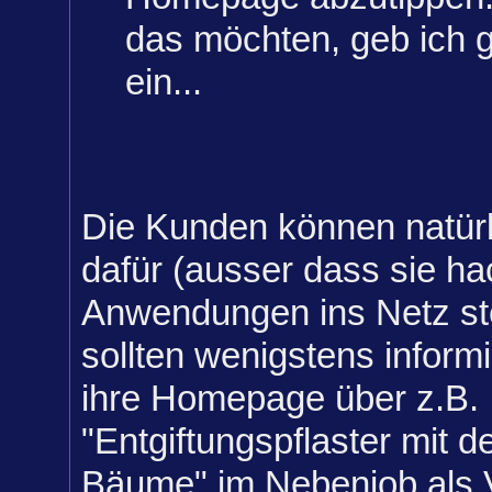
das möchten, geb ich 
ein...
Die Kunden können natürl
dafür (ausser dass sie h
Anwendungen ins Netz ste
sollten wenigstens informi
ihre Homepage über z.B.
"Entgiftungspflaster mit de
Bäume" im Nebenjob als 