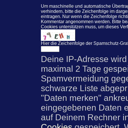
Um maschinelle und automatische Übert
verhindern, bitte die Zeichenfolge im darg
eintragen. Nur wenn die Zeichenfolge rich
Kommentar angenommen werden. Bitte beac
Cookies unterstützen muss, um dieses Ve
Hier die Zeichenfolge der Spamschutz-Graf
Deine IP-Adresse wird
maximal 2 Tage gespei
Spamvermeidung gegen
schwarze Liste abgeprü
"Daten merken" ankre
eingegebenen Daten e
auf Deinem Rechner i
Cookies
gespeichert. 