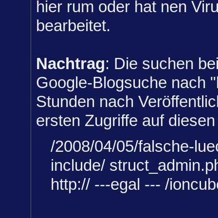
hier rum oder hat nen Vir
bearbeitet.
Nachtrag
: Die suchen be
Google-Blogsuche nach "b
Stunden nach Veröffentli
ersten Zugriffe auf diesen
/2008/04/05/falsche-lue
include/ struct_admin.
http:// ---egal --- /ionc