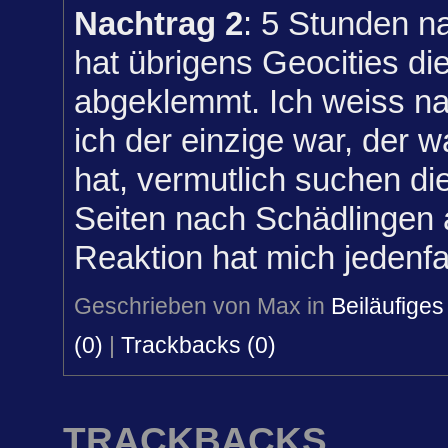
Nachtrag 2
: 5 Stunden n
hat übrigens Geocities die
abgeklemmt. Ich weiss nat
ich der einzige war, der 
hat, vermutlich suchen die
Seiten nach Schädlingen 
Reaktion hat mich jedenfa
Geschrieben von Max in
Beiläufiges
(0)
|
Trackbacks (0)
TRACKBACKS