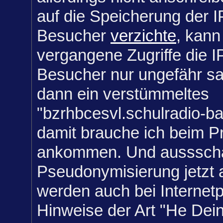
auf die Speicherung der 
Besucher
verzichte
, kann 
vergangene Zugriffe die 
Besucher nur ungefähr s
dann ein verstümmeltes
"bzrhbcesvl.schulradio-ba
damit brauche ich beim Pr
ankommen. Und aussschal
Pseudonymisierung jetzt 
werden auch bei Internet
Hinweise der Art "He Dei