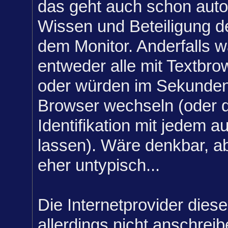
das geht auch schon aut
Wissen und Beteiligung 
dem Monitor. Anderfalls w
entweder alle mit Textbr
oder würden im Sekunden
Browser wechseln (oder 
Identifikation mit jedem a
lassen). Wäre denkbar, ab
eher untypisch...
Die Internetprovider dies
allerdings nicht anschreib