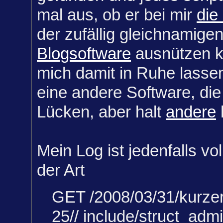
mal aus, ob er bei mir
die
der zufällig gleichnamige
Blogsoftware
ausnützen ka
mich damit in Ruhe lasse
eine andere Software, di
Lücken, aber halt
andere
Mein Log ist jedenfalls v
der Art
GET /2008/03/31/kurzer
25// include/struct_adm