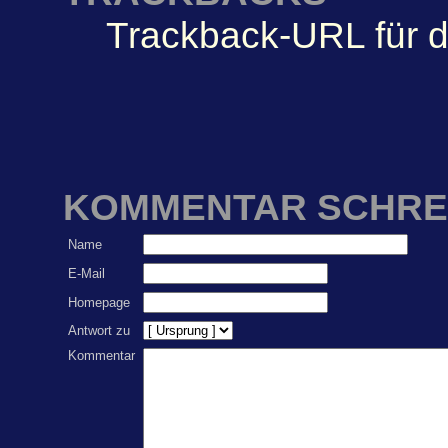
Trackback-URL für d
KOMMENTAR SCHRE
Name
E-Mail
Homepage
Antwort zu
Kommentar