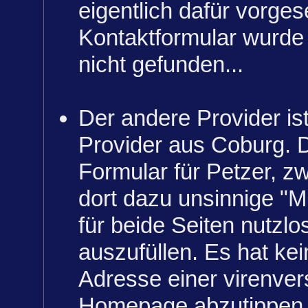
eigentlich dafür vorge
Kontaktformular wurde
nicht gefunden...
Der andere Provider ist
Provider aus Coburg. D
Formular für Petzer, zw
dort dazu unsinnige "M
für beide Seiten nutzlo
auszufüllen. Es hat kei
Adresse einer virenve
Homepage abzutippen.