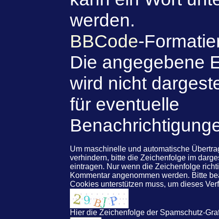
werden.
BBCode
-Formatie
Die angegebene E
wird nicht dargeste
für eventuelle
Benachrichtigung
Um maschinelle und automatische Übert
verhindern, bitte die Zeichenfolge im darg
eintragen. Nur wenn die Zeichenfolge rich
Kommentar angenommen werden. Bitte beac
Cookies unterstützen muss, um dieses Ve
Hier die Zeichenfolge der Spamschutz-Graf