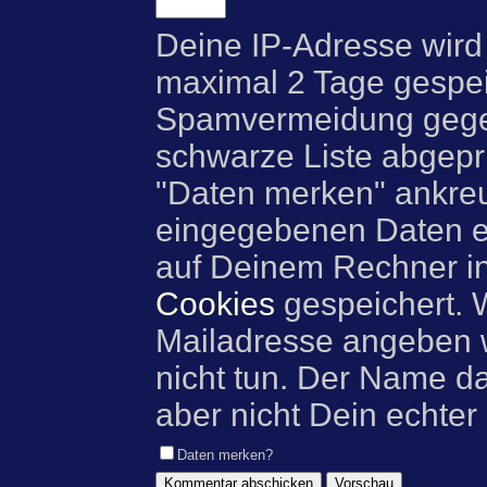
Deine IP-Adresse wird
maximal 2 Tage gespei
Spamvermeidung gegen
schwarze Liste abgeprü
"Daten merken" ankre
eingegebenen Daten e
auf Deinem Rechner i
Cookies
gespeichert. 
Mailadresse angeben w
nicht tun. Der Name d
aber nicht Dein echter
Daten merken?