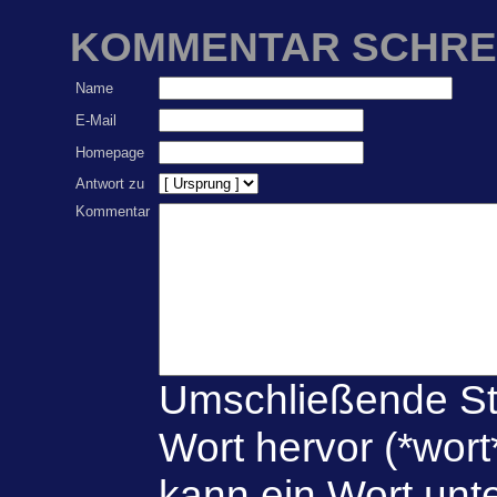
KOMMENTAR SCHRE
Name
E-Mail
Homepage
Antwort zu
Kommentar
Umschließende St
Wort hervor (*wort
kann ein Wort unte