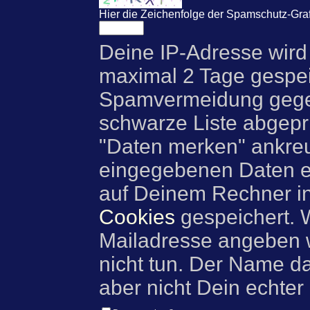
Hier die Zeichenfolge der Spamschutz-Graf
Deine IP-Adresse wird
maximal 2 Tage gespei
Spamvermeidung gegen
schwarze Liste abgeprü
"Daten merken" ankre
eingegebenen Daten e
auf Deinem Rechner i
Cookies
gespeichert. 
Mailadresse angeben w
nicht tun. Der Name d
aber nicht Dein echter