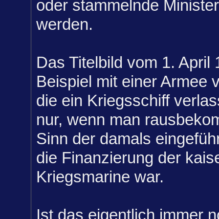
oder stammelnde Minister
werden.
Das Titelbild vom 1. Apri
Beispiel mit einer Armee 
die ein Kriegsschiff verla
nur, wenn man rausbekom
Sinn der damals eingefüh
die Finanzierung der kais
Kriegsmarine war.
Ist das eigentlich immer 