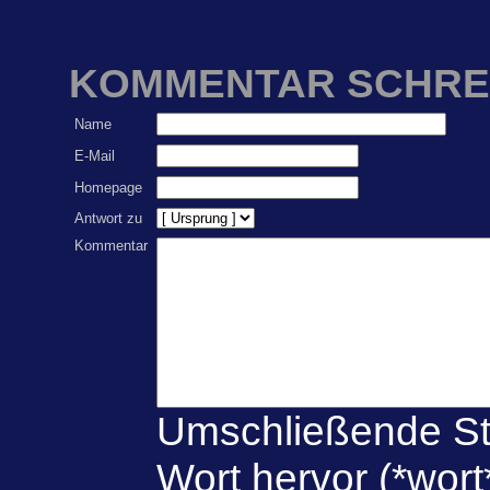
KOMMENTAR SCHRE
Name
E-Mail
Homepage
Antwort zu
Kommentar
Umschließende St
Wort hervor (*wort