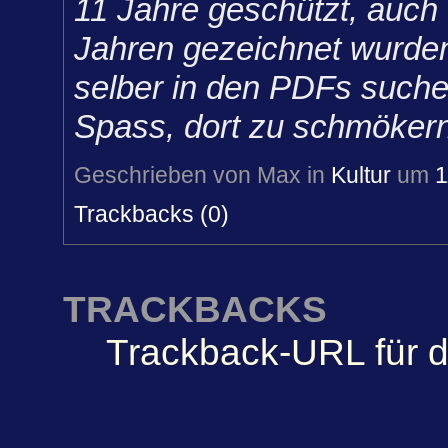
11 Jahre geschützt, auch
Jahren gezeichnet wurden
selber in den PDFs suche
Spass, dort zu schmökern
Geschrieben von Max in
Kultur
um
1
Trackbacks (0)
TRACKBACKS
Trackback-URL für d