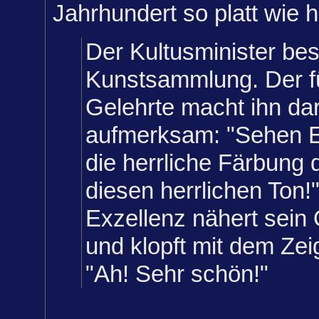
Jahrhundert so platt wie h
Der Kultusminister besi
Kunstsammlung. Der f
Gelehrte macht ihn da
aufmerksam: "Sehen E
die herrliche Färbung 
diesen herrlichen Ton!
Exzellenz nähert sein
und klopft mit dem Zei
"Ah! Sehr schön!"