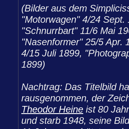
(Bilder aus dem Simplicis
"Motorwagen" 4/24 Sept. 
"Schnurrbart" 11/6 Mai 19
"Nasenformer" 25/5 Apr. 1
4/15 Juli 1899, "Photogra
1899)
Nachtrag: Das Titelbild h
rausgenommen, der Zeic
Theodor Heine
ist 80 Jah
und starb 1948, seine Bil