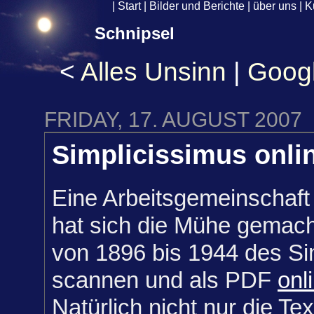
|
Start
|
Bilder und Berichte
|
über uns
|
K
Schnipsel
<
Alles Unsinn
|
Goog
FRIDAY, 17. AUGUST 2007
Simplicissimus onli
Eine Arbeitsgemeinschaft
hat sich die Mühe gemach
von 1896 bis 1944 des Si
scannen und als PDF
onl
Natürlich nicht nur die Tex