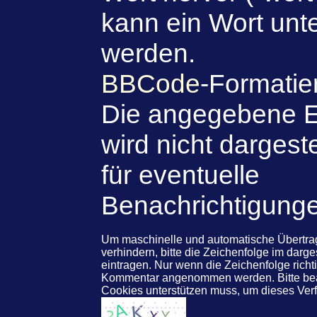
kann ein Wort unte
werden.
BBCode
-Formatie
Die angegebene E
wird nicht dargeste
für eventuelle
Benachrichtigung
Um maschinelle und automatische Übert
verhindern, bitte die Zeichenfolge im darg
eintragen. Nur wenn die Zeichenfolge rich
Kommentar angenommen werden. Bitte beac
Cookies unterstützen muss, um dieses Ve