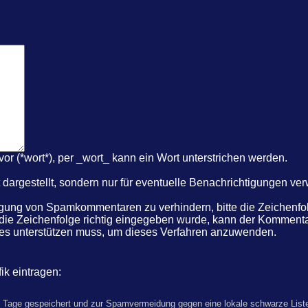
r (*wort*), per _wort_ kann ein Wort unterstrichen werden.
dargestellt, sondern nur für eventuelle Benachrichtigungen ve
ung von Spamkommentaren zu verhindern, bitte die Zeichenfolg
 die Zeichenfolge richtig eingegeben wurde, kann der Komme
kies unterstützen muss, um dieses Verfahren anzuwenden.
ik eintragen:
 Tage gespeichert und zur Spamvermeidung gegen eine lokale schwarze Liste