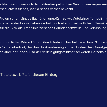
rechtler, wenn man sich dem aktuellen politischen Wind immer anpassen
schüchtert fühlten, war ja schon vorher bekannt.
, Piloten sehen Mindestflughöhen ungefähr so wie Autofahrer Tempolimit
 aber in der Praxis haben sie halt doch eher unverbindlichen Charakte
für die SPD die Trennlinie zwischen Grundgesetztreue und Verfassungs
etäre und Polizeiführer können ihre Hände in Unschuld waschen. Schliess
e Signal überhört, das ihm die Annäherung an den Boden des Grundges
ch auch der Innen- und der Verteidigungsminister schweren Herzens a
Trackback-URL für diesen Eintrag