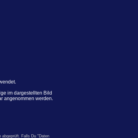
rwendet.
e im dargestellten Bild
ntar angenommen werden.
 abgeprüft. Falls Du "Daten