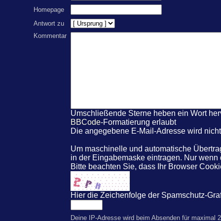
Homepage
Antwort zu
Kommentar
Umschließende Sterne heben ein Wort hervo
BBCode
-Formatierung erlaubt
Die angegebene E-Mail-Adresse wird nicht 
Um maschinelle und automatische Übertrag
in der Eingabemaske eintragen. Nur wenn
Bitte beachten Sie, dass Ihr Browser Coo
Hier die Zeichenfolge der Spamschutz-Graf
Deine IP-Adresse wird beim Absenden für maximal 2