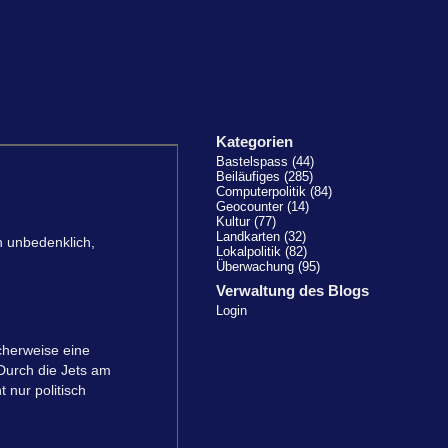
Kategorien
Bastelspass (44)
Beiläufiges (285)
Computerpolitik (84)
Geocounter (14)
Kultur (77)
Landkarten (32)
h unbedenklich,
Lokalpolitik (82)
Überwachung (95)
Verwaltung des Blogs
Login
cherweise eine
Durch die Jets am
 nur politisch