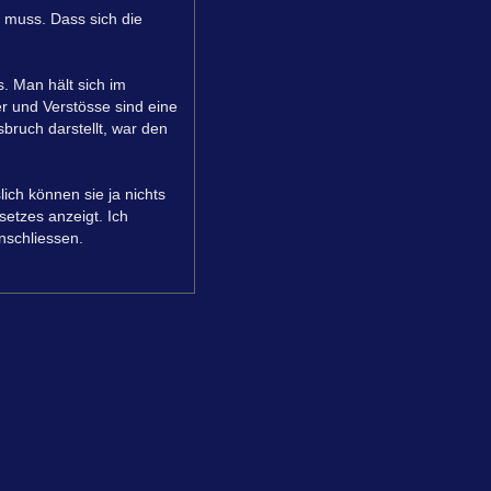
 muss. Dass sich die
s. Man hält sich im
r und Verstösse sind eine
bruch darstellt, war den
lich können sie ja nichts
etzes anzeigt. Ich
nschliessen.