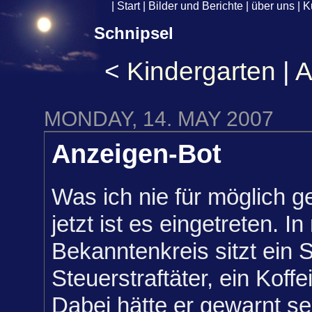
|
Start
|
Bilder und Berichte
|
über uns
|
K
Schnipsel
<
Kindergarten
|
A
MONDAY, 14. MAY 2007
Anzeigen-Bot
Was ich nie für möglich g
jetzt ist es eingetreten. 
Bekanntenkreis sitzt ein 
Steuerstraftäter, ein Koffei
Dabei hätte er gewarnt s