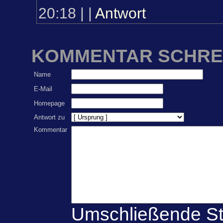
20:18
|
|
Antwort
KOMMENTAR SCHRE
Name
E-Mail
Homepage
Antwort zu
Kommentar
Umschließende St