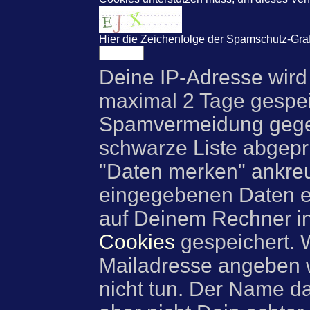
Hier die Zeichenfolge der Spamschutz-Graf
Deine IP-Adresse wird
maximal 2 Tage gespei
Spamvermeidung gegen
schwarze Liste abgeprü
"Daten merken" ankre
eingegebenen Daten e
auf Deinem Rechner i
Cookies
gespeichert. 
Mailadresse angeben w
nicht tun. Der Name d