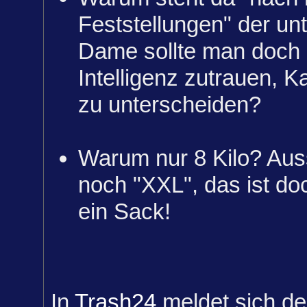
Feststellungen" der u
Dame sollte man doch
Intelligenz zutrauen, 
zu unterscheiden?
Warum nur 8 Kilo? Aus
noch "XXL", das ist d
ein Sack!
In
Trash24
meldet sich de