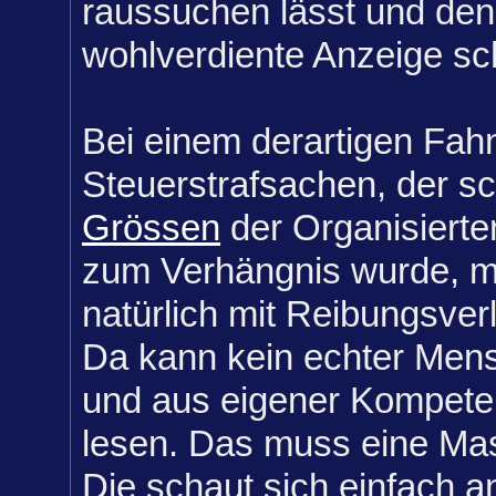
raussuchen lässt und den
wohlverdiente Anzeige sc
Bei einem derartigen Fah
Steuerstrafsachen, der s
Grössen
der Organisierten
zum Verhängnis wurde, 
natürlich mit Reibungsver
Da kann kein echter Mens
und aus eigener Kompeten
lesen. Das muss eine Ma
Die schaut sich einfach a