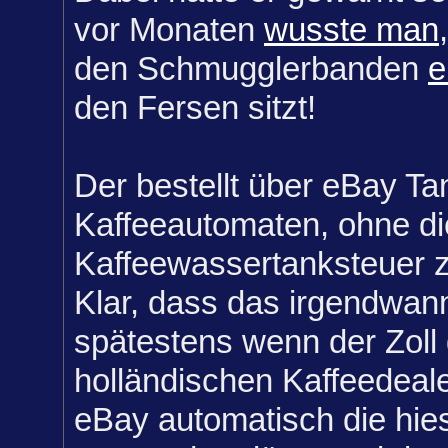
vor Monaten
wusste man
den Schmugglerbanden
e
den Fersen sitzt!
Der bestellt über eBay Ta
Kaffeeautomaten, ohne die
Kaffeewassertanksteuer z
Klar, dass das irgendwan
spätestens wenn der Zoll
holländischen Kaffeedeale
eBay automatisch die hie