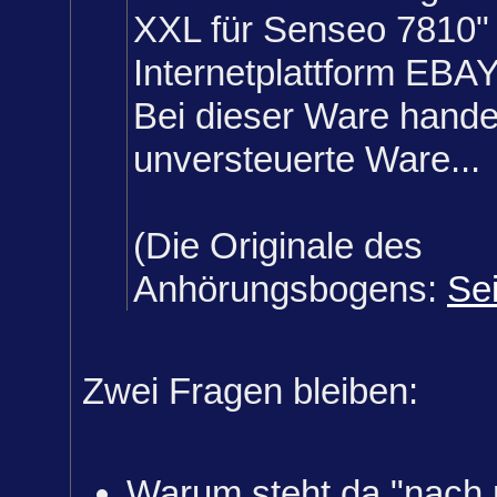
XXL für Senseo 7810" 
Internetplattform EBAY 
Bei dieser Ware hande
unversteuerte Ware...
(Die Originale des
Anhörungsbogens:
Sei
Zwei Fragen bleiben:
Warum steht da "nach