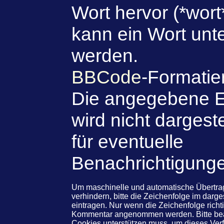
Wort hervor (*wort
kann ein Wort unte
werden.
BBCode
-Formatie
Die angegebene E
wird nicht dargeste
für eventuelle
Benachrichtigung
Um maschinelle und automatische Übert
verhindern, bitte die Zeichenfolge im darg
eintragen. Nur wenn die Zeichenfolge rich
Kommentar angenommen werden. Bitte beac
Cookies unterstützen muss, um dieses Ve