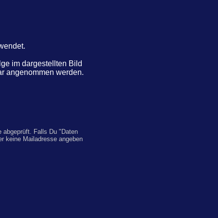
rwendet.
e im dargestellten Bild
ntar angenommen werden.
 abgeprüft. Falls Du "Daten
er keine Mailadresse angeben