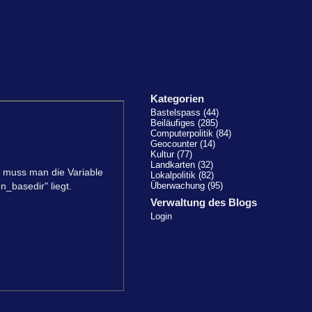
Kategorien
Bastelspass (44)
Beiläufiges (285)
Computerpolitik (84)
Geocounter (14)
Kultur (77)
Landkarten (32)
n muss man die Variable
Lokalpolitik (82)
n_basedir" liegt.
Überwachung (95)
Verwaltung des Blogs
Login