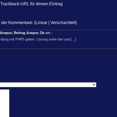
Trackback-URL für diesen Eintrag
t der Kommentare: (
Linear
| Verschachtelt)
&raquo; Beitrag &raquo; De
am
:
indung mit PHP5 geben. Lösung siehe hier und [...]