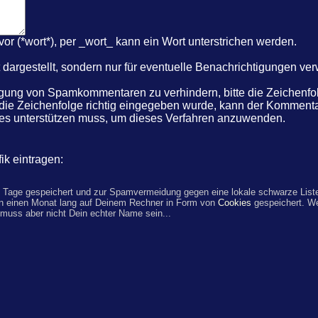
r (*wort*), per _wort_ kann ein Wort unterstrichen werden.
dargestellt, sondern nur für eventuelle Benachrichtigungen ve
ung von Spamkommentaren zu verhindern, bitte die Zeichenfolg
 die Zeichenfolge richtig eingegeben wurde, kann der Komme
kies unterstützen muss, um dieses Verfahren anzuwenden.
ik eintragen:
 Tage gespeichert und zur Spamvermeidung gegen eine lokale schwarze Liste
n einen Monat lang auf Deinem Rechner in Form von
Cookies
gespeichert. W
 muss aber nicht Dein echter Name sein...