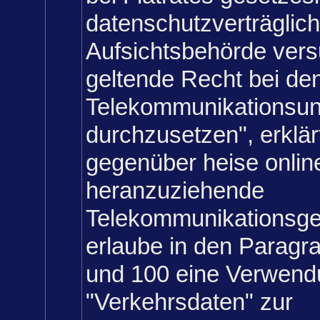
datenschutzverträglich
Aufsichtsbehörde vers
geltende Recht bei de
Telekommunikationsu
durchzusetzen", erklä
gegenüber heise onlin
heranzuziehende
Telekommunikationsge
erlaube in den Paragr
und 100 eine Verwend
"Verkehrsdaten" zur