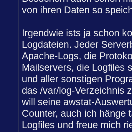
von ihren Daten so speich
Irgendwie ists ja schon k
Logdateien. Jeder Serverb
Apache-Logs, die Protoko
Mailservers, die Logfiles 
und aller sonstigen Prog
das /var/log-Verzeichnis 
will seine awstat-Auswer
Counter, auch ich hänge t
Logfiles und freue mich r