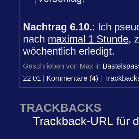
Nachtrag 6.10.
: Ich pseu
nach
maximal 1 Stunde
, 
wöchentlich erledigt.
Geschrieben von Max in
Bastelspas
22:01
|
Kommentare (4)
|
Trackbacks
TRACKBACKS
Trackback-URL für d