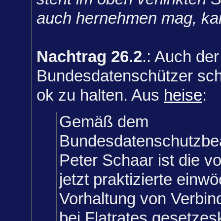
auch hernehmen mag, kan
Nachtrag 26.2
.: Auch der
Bundesdatenschützer sche
ok zu halten. Aus
heise
:
Gemäß dem
Bundesdatenschutzbea
Peter Schaar ist die 
jetzt praktizierte einw
Vorhaltung von Verbi
bei Flatrates gesetze