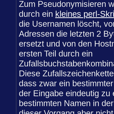
Zum Pseudonymisieren w
durch ein
kleines perl-Skr
die Usernamen löscht, vo
Adressen die letzten 2 By
ersetzt und von den Hos
ersten Teil durch ein
Zufallsbuchstabenkombina
Diese Zufallszeichenkette
dass zwar ein bestimmte
der Eingabe eindeutig zu
bestimmten Namen in der
dieser Vorgang aber nicht