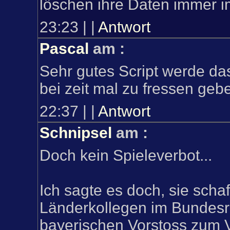
löschen ihre Daten immer im
23:23
|
|
Antwort
Pascal
am
:
Sehr gutes Script werde da
bei zeit mal zu fressen gebe
22:37
|
|
Antwort
Schnipsel
am
:
Doch kein Spieleverbot...
Ich sagte es doch, sie schaf
Länderkollegen im Bundesr
bayerischen Vorstoss zum 