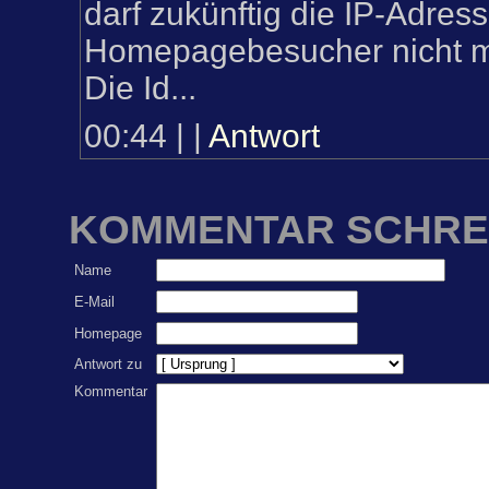
darf zukünftig die IP-Adres
Homepagebesucher nicht m
Die Id...
00:44
|
|
Antwort
KOMMENTAR SCHRE
Name
E-Mail
Homepage
Antwort zu
Kommentar