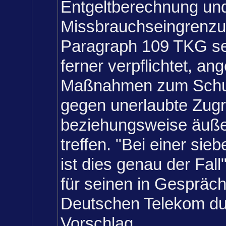
Entgeltberechnung un
Missbrauchseingrenzu
Paragraph 109 TKG sei
ferner verpflichtet, a
Maßnahmen zum Schu
gegen unerlaubte Zugri
beziehungsweise äußer
treffen. "Bei einer sieb
ist dies genau der Fal
für seinen in Gespräch
Deutschen Telekom du
Vorschlag.