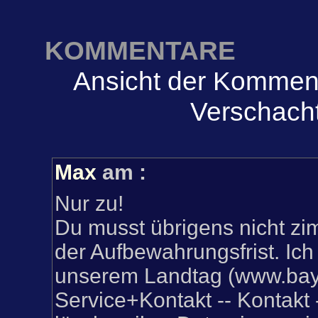
KOMMENTARE
Ansicht der Komment
Verschacht
Max
am
:
Nur zu!
Du musst übrigens nicht zim
der Aufbewahrungsfrist. Ich
unserem Landtag (www.baye
Service+Kontakt -- Kontakt 