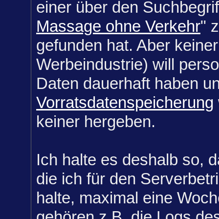
einer über den Suchbegrif
Massage ohne Verkehr
" 
gefunden hat. Aber keiner
Werbeindustrie) will per
Daten dauerhaft haben un
Vorratsdatenspeicherung
keiner hergeben.
Ich halte es deshalb so, d
die ich für den Serverbetri
halte, maximal eine Woc
gehören z.B. die Logs des