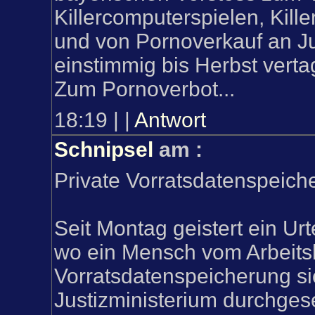
Killercomputerspielen, Kill
und von Pornoverkauf an Ju
einstimmig bis Herbst vertag
Zum Pornoverbot...
18:19
|
|
Antwort
Schnipsel
am
:
Private Vorratsdatenspeiche
Seit Montag geistert ein Urte
wo ein Mensch vom Arbeits
Vorratsdatenspeicherung s
Justizministerium durchges