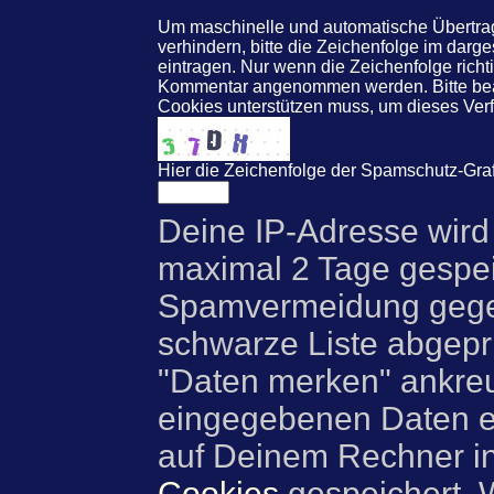
Um maschinelle und automatische Übert
verhindern, bitte die Zeichenfolge im darg
eintragen. Nur wenn die Zeichenfolge rich
Kommentar angenommen werden. Bitte beac
Cookies unterstützen muss, um dieses Ve
Hier die Zeichenfolge der Spamschutz-Graf
Deine IP-Adresse wird
maximal 2 Tage gespei
Spamvermeidung gegen
schwarze Liste abgeprü
"Daten merken" ankre
eingegebenen Daten e
auf Deinem Rechner i
Cookies
gespeichert. 