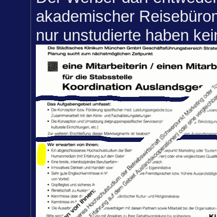
akademischer Reisebüromi
nur unstudierte haben kei