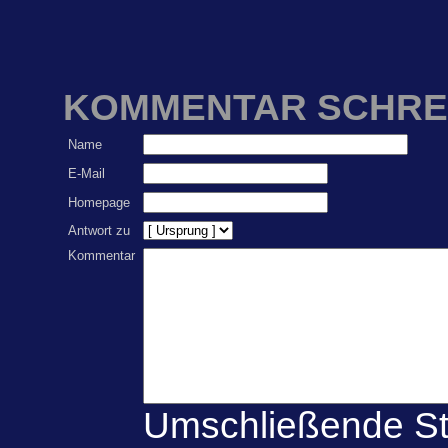
KOMMENTAR SCHRE
Name
E-Mail
Homepage
Antwort zu
Kommentar
Umschließende St