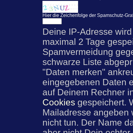
Hier die Zeichenfolge der Spamschutz-Graf
Deine IP-Adresse wird
maximal 2 Tage gespei
Spamvermeidung gegen
schwarze Liste abgeprü
"Daten merken" ankre
eingegebenen Daten e
auf Deinem Rechner i
Cookies
gespeichert. 
Mailadresse angeben w
nicht tun. Der Name d
aber nicht Dein echter