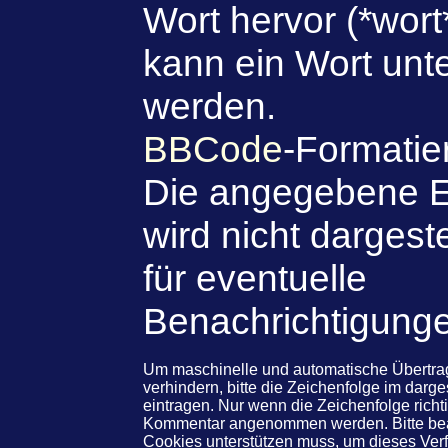
Wort hervor (*wort
kann ein Wort unte
werden.
BBCode
-Formatie
Die angegebene E
wird nicht dargeste
für eventuelle
Benachrichtigung
Um maschinelle und automatische Übert
verhindern, bitte die Zeichenfolge im darg
eintragen. Nur wenn die Zeichenfolge rich
Kommentar angenommen werden. Bitte beac
Cookies unterstützen muss, um dieses Ve