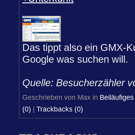
Das tippt also ein GMX-K
Google was suchen will.
Quelle: Besucherzähler v
Geschrieben von Max in
Beiläufiges
(0)
|
Trackbacks (0)