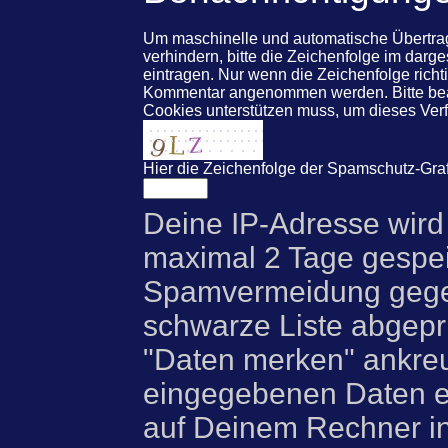
Um maschinelle und automatische Übert
verhindern, bitte die Zeichenfolge im darg
eintragen. Nur wenn die Zeichenfolge rich
Kommentar angenommen werden. Bitte beac
Cookies unterstützen muss, um dieses Ve
Hier die Zeichenfolge der Spamschutz-Graf
Deine IP-Adresse wird
maximal 2 Tage gespei
Spamvermeidung gegen
schwarze Liste abgeprü
"Daten merken" ankre
eingegebenen Daten e
auf Deinem Rechner i