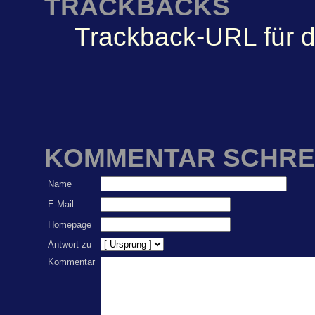
TRACKBACKS
Trackback-URL für d
KOMMENTAR SCHRE
Name
E-Mail
Homepage
Antwort zu
Kommentar