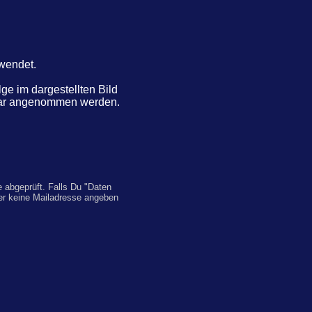
rwendet.
e im dargestellten Bild
ntar angenommen werden.
 abgeprüft. Falls Du "Daten
er keine Mailadresse angeben