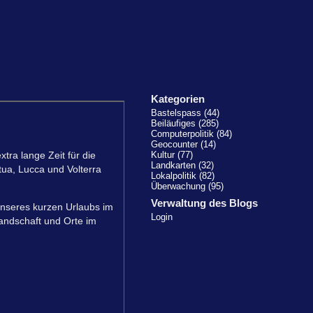
Kategorien
Bastelspass (44)
Beiläufiges (285)
Computerpolitik (84)
Geocounter (14)
tra lange Zeit für die
Kultur (77)
Landkarten (32)
ua, Lucca und Volterra
Lokalpolitik (82)
Überwachung (95)
Verwaltung des Blogs
 unseres kurzen Urlaubs im
Login
ndschaft und Orte im