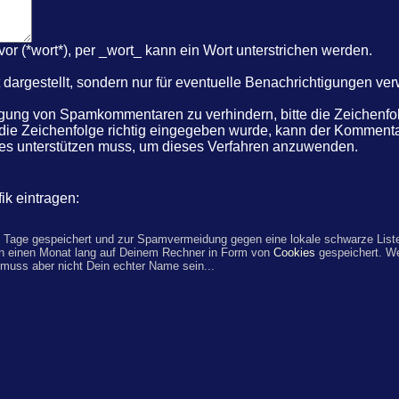
r (*wort*), per _wort_ kann ein Wort unterstrichen werden.
dargestellt, sondern nur für eventuelle Benachrichtigungen ve
ung von Spamkommentaren zu verhindern, bitte die Zeichenfolg
 die Zeichenfolge richtig eingegeben wurde, kann der Komme
kies unterstützen muss, um dieses Verfahren anzuwenden.
ik eintragen:
 Tage gespeichert und zur Spamvermeidung gegen eine lokale schwarze Liste
n einen Monat lang auf Deinem Rechner in Form von
Cookies
gespeichert. W
 muss aber nicht Dein echter Name sein...