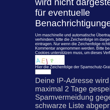
wird nicht dargeste
für eventuelle
Benachrichtigung
Um maschinelle und automatische Übert
verhindern, bitte die Zeichenfolge im darg
eintragen. Nur wenn die Zeichenfolge rich
Kommentar angenommen werden. Bitte beac
Cookies unterstützen muss, um dieses Ve
Hier die Zeichenfolge der Spamschutz-Graf
Deine IP-Adresse wird
maximal 2 Tage gespei
Spamvermeidung gegen
schwarze Liste abgeprü