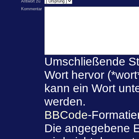
Antwort zu
Kommentar
Umschließende St
Wort hervor (*wort
kann ein Wort unte
werden.
BBCode
-Formatie
Die angegebene E