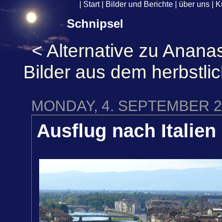
|
Start
|
Bilder und Berichte
|
über uns
|
K
Schnipsel
<
Alternative zu Anana
Bilder aus dem herbstl
MONDAY, 4. SEPTEMBER 2
Ausflug nach Italien