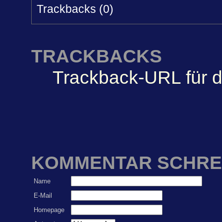
Trackbacks (0)
TRACKBACKS
Trackback-URL für d
KOMMENTAR SCHRE
Name
E-Mail
Homepage