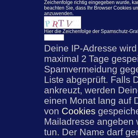
Zeichenfolge richtig eingegeben wurde, 
beachten Sie, dass Ihr Browser Cookies un
anzuwenden.
Hier die Zeichenfolge der Spamschutz-Graf
Deine IP-Adresse wird
maximal 2 Tage gespei
Spamvermeidung gegen
Liste abgeprüft. Falls
ankreuzt, werden Dei
einen Monat lang auf
von
Cookies
gespeiche
Mailadresse angeben w
tun. Der Name darf ge