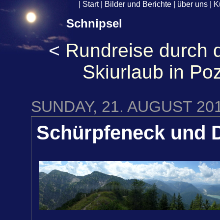
|
Start
|
Bilder und Berichte
|
über uns
|
K
Schnipsel
<
Rundreise durch 
Skiurlaub in Po
SUNDAY, 21. AUGUST 20
Schürpfeneck und 