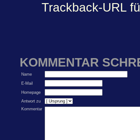
Trackback-URL für
KOMMENTAR SCHR
Name
E-Mail
Homepage
Antwort zu
Kommentar