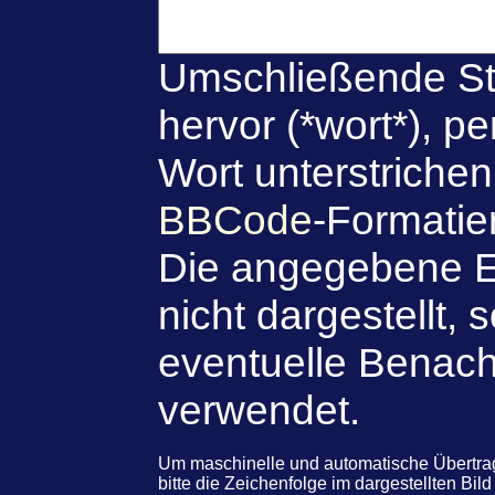
Umschließende St
hervor (*wort*), p
Wort unterstriche
BBCode
-Formatie
Die angegebene E
nicht dargestellt, 
eventuelle Benach
verwendet.
Um maschinelle und automatische Übertr
bitte die Zeichenfolge im dargestellten Bi