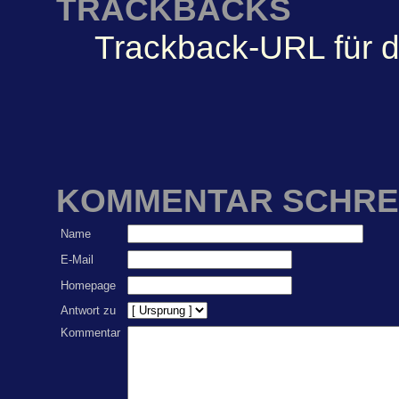
TRACKBACKS
Trackback-URL für d
KOMMENTAR SCHRE
Name
E-Mail
Homepage
Antwort zu
Kommentar