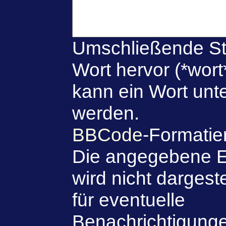
Umschließende St
Wort hervor (*wort
kann ein Wort unte
werden.
BBCode
-Formatie
Die angegebene E
wird nicht dargeste
für eventuelle
Benachrichtigung