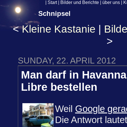
|
Start
|
Bilder und Berichte
|
über uns
|
K
Schnipsel
<
Kleine Kastanie
|
Bild
>
SUNDAY, 22. APRIL 2012
Man darf in Havanna
Libre bestellen
Weil
Google gera
Die Antwort lautet