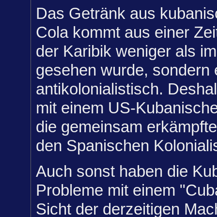
Das Getränk aus kubani
Cola kommt aus einer Zeit
der Karibik weniger als im
gesehen wurde, sondern 
antikolonialistisch. Desh
mit einem US-Kubanische
die gemeinsam erkämpfte
den Spanischen Koloniali
Auch sonst haben die Ku
Probleme mit einem "Cuba
Sicht der derzeitigen Mach