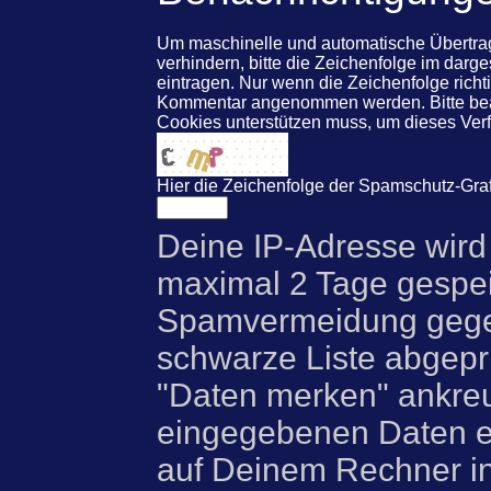
Um maschinelle und automatische Übert
verhindern, bitte die Zeichenfolge im darg
eintragen. Nur wenn die Zeichenfolge rich
Kommentar angenommen werden. Bitte beac
Cookies unterstützen muss, um dieses Ve
Hier die Zeichenfolge der Spamschutz-Graf
Deine IP-Adresse wird
maximal 2 Tage gespei
Spamvermeidung gegen
schwarze Liste abgeprü
"Daten merken" ankre
eingegebenen Daten e
auf Deinem Rechner i