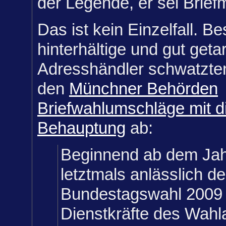
der Legende, er sei Brie
Das ist kein Einzelfall. B
hinterhältige und gut geta
Adresshändler schwatzten
den
Münchner Behörden
Briefwahlumschläge mit d
Behauptung
ab:
Beginnend ab dem Jah
letztmals anlässlich de
Bundestagswahl 2009
Dienstkräfte des Wahl