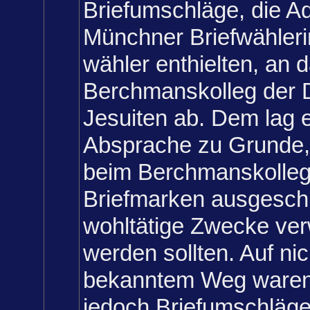
Briefumschläge, die A
Münchner Briefwähleri
wähler enthielten, an 
Berchmanskolleg der 
Jesuiten ab. Dem lag 
Absprache zu Grunde,
beim Berchmanskolleg
Briefmarken ausgeschn
wohltätige Zwecke ve
werden sollten. Auf ni
bekanntem Weg waren
jedoch Briefumschläge