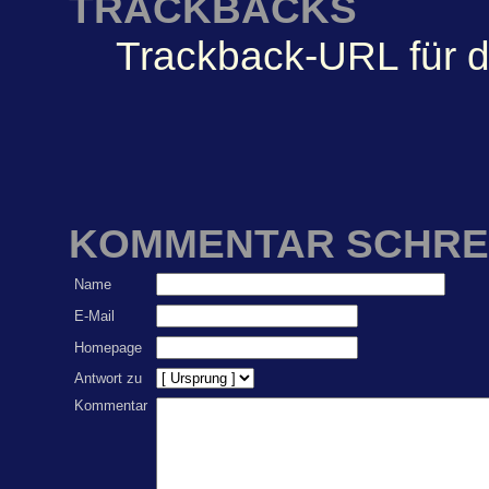
TRACKBACKS
Trackback-URL für d
KOMMENTAR SCHRE
Name
E-Mail
Homepage
Antwort zu
Kommentar