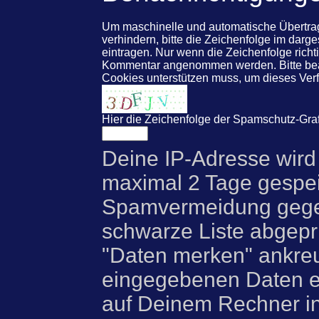
Um maschinelle und automatische Übert
verhindern, bitte die Zeichenfolge im darg
eintragen. Nur wenn die Zeichenfolge rich
Kommentar angenommen werden. Bitte beac
Cookies unterstützen muss, um dieses Ve
Hier die Zeichenfolge der Spamschutz-Graf
Deine IP-Adresse wird
maximal 2 Tage gespei
Spamvermeidung gegen
schwarze Liste abgeprü
"Daten merken" ankre
eingegebenen Daten e
auf Deinem Rechner i