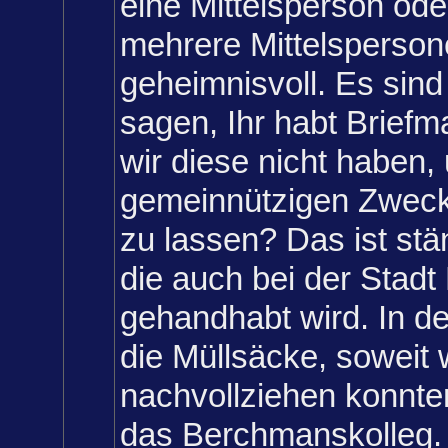
eine Mittelsperson ode
mehrere Mittelsperson
geheimnisvoll. Es sind
sagen, Ihr habt Brief
wir diese nicht haben,
gemeinnützigen Zwe
zu lassen? Das ist stä
die auch bei der Stad
gehandhabt wird. In d
die Müllsäcke, soweit 
nachvollziehen konnten
das Berchmanskolleg.