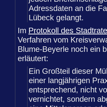
Adressdaten an die F
Lübeck gelangt.
Im
Protokoll des Stadtrat
Verfahren vom Kreisverwa
Blume-Beyerle noch ein 
erläutert:
Ein Großteil dieser Mü
einer langjährigen Pra
entsprechend, nicht v
vernichtet, sondern a