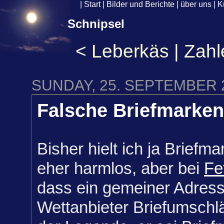
|
Start
|
Bilder und Berichte
|
über uns
|
K
Schnipsel
<
Leberkäs
|
Zahl
SUNDAY, 25. SEPTEMBER 
Falsche Briefmarke
Bisher hielt ich ja Briefm
eher harmlos, aber bei
Fe
dass ein gemeiner Adres
Wettanbieter Briefumschl