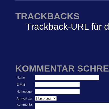
TRACKBACKS
Trackback-URL für d
KOMMENTAR SCHRE
Name
E-Mail
Homepage
Antwort zu
Kommentar