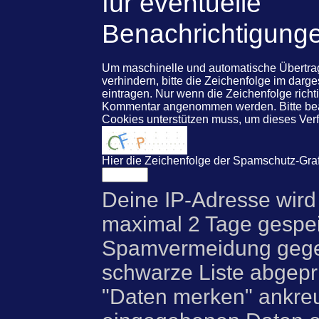
für eventuelle
Benachrichtigung
Um maschinelle und automatische Übert
verhindern, bitte die Zeichenfolge im darg
eintragen. Nur wenn die Zeichenfolge rich
Kommentar angenommen werden. Bitte beac
Cookies unterstützen muss, um dieses Ve
Hier die Zeichenfolge der Spamschutz-Graf
Deine IP-Adresse wird
maximal 2 Tage gespei
Spamvermeidung gegen
schwarze Liste abgeprü
"Daten merken" ankre