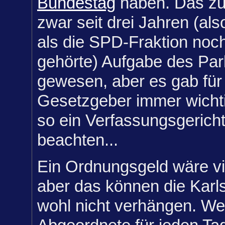
Bundestag
haben. Das z
zwar seit drei Jahren (als
als die SPD-Fraktion noc
gehörte) Aufgabe des Pa
gewesen, aber es gab für
Gesetzgeber immer wichti
so ein Verfassungsgericht
beachten...
Ein Ordnungsgeld wäre viel
aber das können die Karls
wohl nicht verhängen. We