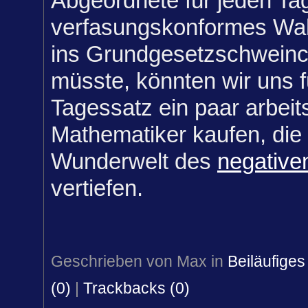
Abgeordnete für jeden Ta
verfasungskonformes Wah
ins Grundgesetzschweinc
müsste, könnten wir uns 
Tagessatz ein paar arbeits
Mathematiker kaufen, die 
Wunderwelt des
negative
vertiefen.
Geschrieben von Max in
Beiläufiges
(0)
|
Trackbacks (0)