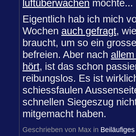
luftüberwachen
möchte...
Eigentlich hab ich mich vo
Wochen
auch gefragt
, wi
braucht, um so ein gross
befreien. Aber nach
allem
hört
, ist das schon passie
reibungslos. Es ist wirklic
schiessfaulen Aussenseit
schnellen Siegeszug nicht
mitgemacht haben.
Geschrieben von Max in
Beiläufiges