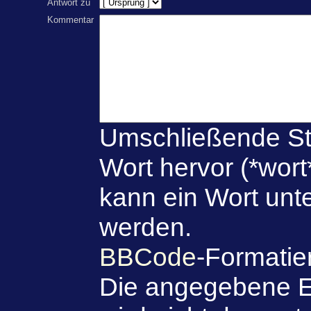
Antwort zu
Kommentar
Umschließende St
Wort hervor (*wort
kann ein Wort unte
werden.
BBCode
-Formatie
Die angegebene E