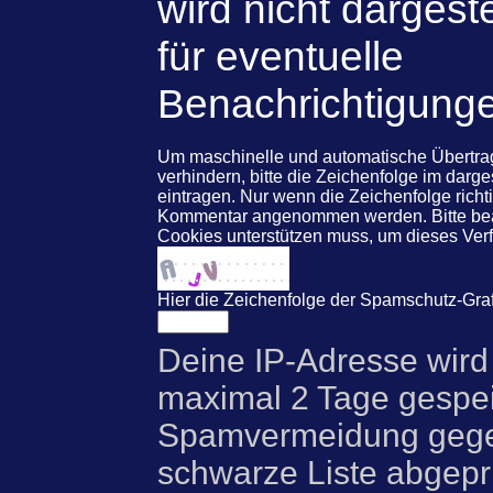
wird nicht dargeste
für eventuelle
Benachrichtigung
Um maschinelle und automatische Übert
verhindern, bitte die Zeichenfolge im darg
eintragen. Nur wenn die Zeichenfolge rich
Kommentar angenommen werden. Bitte beac
Cookies unterstützen muss, um dieses Ve
Hier die Zeichenfolge der Spamschutz-Graf
Deine IP-Adresse wird
maximal 2 Tage gespei
Spamvermeidung gegen
schwarze Liste abgeprü