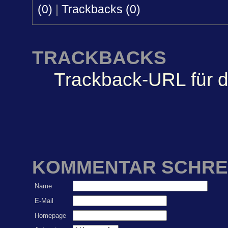
(0)
|
Trackbacks (0)
TRACKBACKS
Trackback-URL für d
KOMMENTAR SCHRE
Name
E-Mail
Homepage