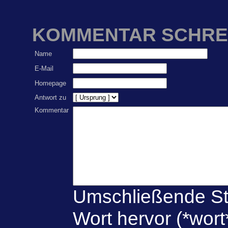
KOMMENTAR SCHRE
Name
E-Mail
Homepage
Antwort zu
Kommentar
Umschließende St
Wort hervor (*wort