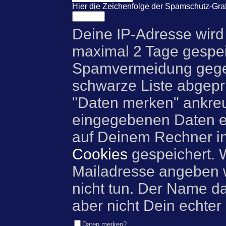
Hier die Zeichenfolge der Spamschutz-Graf
Deine IP-Adresse wird
maximal 2 Tage gespei
Spamvermeidung gegen
schwarze Liste abgeprü
"Daten merken" ankre
eingegebenen Daten e
auf Deinem Rechner i
Cookies
gespeichert. 
Mailadresse angeben w
nicht tun. Der Name d
aber nicht Dein echter
Daten merken?