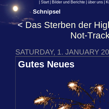
|
Start
|
Bilder und Berichte
|
über uns
|
K
Schnipsel
<
Das Sterben der Hig
Not-Trac
SATURDAY, 1. JANUARY 20
Gutes Neues