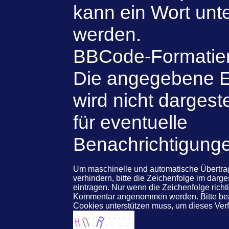
kann ein Wort unte
werden.
BBCode
-Formatie
Die angegebene E
wird nicht dargeste
für eventuelle
Benachrichtigung
Um maschinelle und automatische Übert
verhindern, bitte die Zeichenfolge im darg
eintragen. Nur wenn die Zeichenfolge rich
Kommentar angenommen werden. Bitte beac
Cookies unterstützen muss, um dieses Ve