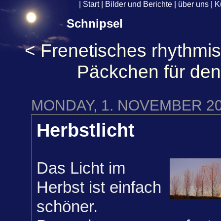
|
Start
|
Bilder und Berichte
|
über uns
|
K
Schnipsel
<
Frenetisches rhythmi
Päckchen für den
MONDAY, 1. NOVEMBER 2
Herbstlicht
Das Licht im
Herbst ist einfach
schöner.