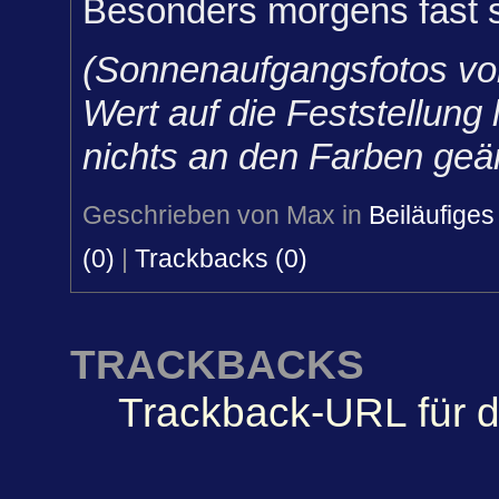
Besonders morgens fast s
(Sonnenaufgangsfotos vo
Wert auf die Feststellung 
nichts an den Farben geän
Geschrieben von Max in
Beiläufiges
(0)
|
Trackbacks (0)
TRACKBACKS
Trackback-URL für d