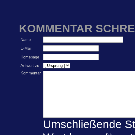
KOMMENTAR SCHRE
Name
E-Mail
Homepage
Antwort zu
Kommentar
Umschließende St