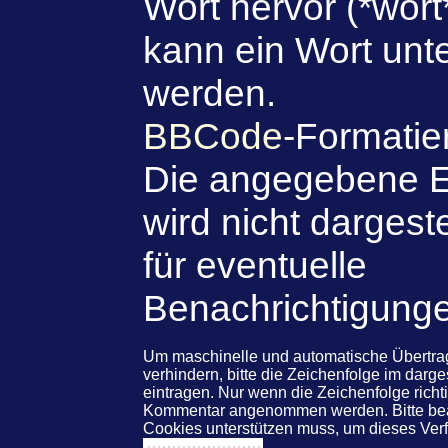
Wort hervor (*wort
kann ein Wort unte
werden.
BBCode
-Formatie
Die angegebene E
wird nicht dargeste
für eventuelle
Benachrichtigung
Um maschinelle und automatische Übert
verhindern, bitte die Zeichenfolge im darg
eintragen. Nur wenn die Zeichenfolge rich
Kommentar angenommen werden. Bitte beac
Cookies unterstützen muss, um dieses Ve