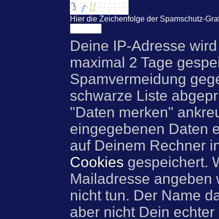
Hier die Zeichenfolge der Spamschutz-Graf
Deine IP-Adresse wird
maximal 2 Tage gespei
Spamvermeidung gegen
schwarze Liste abgeprü
"Daten merken" ankre
eingegebenen Daten e
auf Deinem Rechner i
Cookies
gespeichert. 
Mailadresse angeben w
nicht tun. Der Name d
aber nicht Dein echter