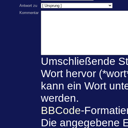
Antwort zu
Kommentar
Umschließende St
Wort hervor (*wort
kann ein Wort unte
werden.
BBCode
-Formatie
Die angegebene E