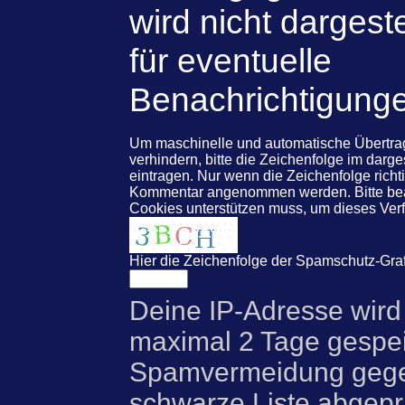
wird nicht dargeste
für eventuelle
Benachrichtigung
Um maschinelle und automatische Übert
verhindern, bitte die Zeichenfolge im darg
eintragen. Nur wenn die Zeichenfolge rich
Kommentar angenommen werden. Bitte beac
Cookies unterstützen muss, um dieses Ve
Hier die Zeichenfolge der Spamschutz-Graf
Deine IP-Adresse wird
maximal 2 Tage gespei
Spamvermeidung gegen
schwarze Liste abgeprü