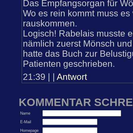
Das Empfangsorgan für Wört
Wo es rein kommt muss es 
rauskommen.
Logisch! Rabelais musste e
nämlich zuerst Mönsch und 
hatte das Buch zur Belusti
Patienten geschrieben.
21:39
|
|
Antwort
KOMMENTAR SCHRE
Name
E-Mail
Homepage