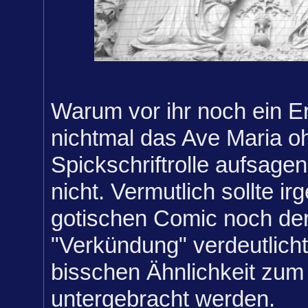
Warum vor ihr noch ein Er
nichtmal das Ave Maria o
Spickschriftrolle aufsage
nicht. Vermutlich sollte i
gotischen Comic noch der
"Verkündung" verdeutlicht
bisschen Ähnlichkeit zu
untergebracht werden.