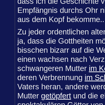
dass ich die Geschichte 
Empfängnis durchs Ohr n
aus dem Kopf bekomme..
Zu jeder ordentlichen alte
ja, dass die Gottheiten m
bisschen bizarr auf die 
einen wachsen nach Verz
schwangeren Mutter
im K
deren Verbrennung
im Sc
Vaters heran, andere wer
Mutter
getöpfert
und die e
spektakulären Götter vo