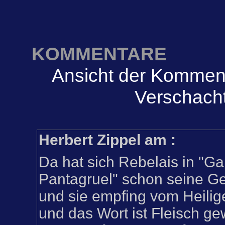
KOMMENTARE
Ansicht der Komment
Verschacht
Herbert Zippel am
:
Da hat sich Rebelais in "G
Pantagruel" schon seine G
und sie empfing vom Heilig
und das Wort ist Fleisch g