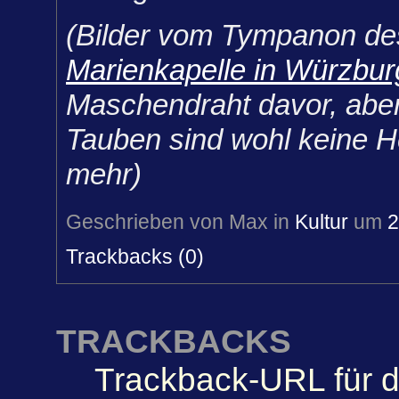
(Bilder vom Tympanon des
Marienkapelle in Würzbur
Maschendraht davor, aber
Tauben sind wohl keine He
mehr)
Geschrieben von Max in
Kultur
um
2
Trackbacks (0)
TRACKBACKS
Trackback-URL für d