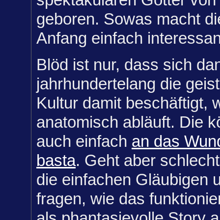
geboren. Sowas macht di
Anfang einfach interessan
Blöd ist nur, dass sich d
jahrhundertelang die geist
Kultur damit beschäftigt, 
anatomisch abläuft. Die k
auch einfach
an das Wund
basta
. Geht aber schlecht
die einfachen Gläubigen u
fragen, wie das funktionie
als phantasievolle Story 