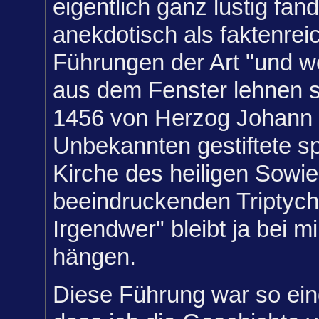
eigentlich ganz lustig fan
anekdotisch als faktenrei
Führungen der Art "und we
aus dem Fenster lehnen s
1456 von Herzog Johann
Unbekannten gestiftete s
Kirche des heiligen Sowi
beeindruckenden Triptych
Irgendwer" bleibt ja bei mi
hängen.
Diese Führung war so ein