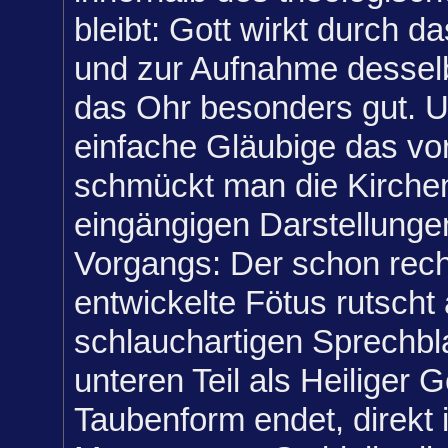
bleibt: Gott wirkt durch d
und zur Aufnahme desselb
das Ohr besonders gut. U
einfache Gläubige das vor
schmückt man die Kirchen
eingängigen Darstellunge
Vorgangs: Der schon rech
entwickelte Fötus rutscht 
schlauchartigen Sprechbl
unteren Teil als Heiliger G
Taubenform endet, direkt 