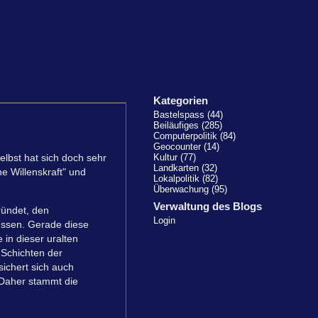
Kategorien
Bastelspass (44)
Beiläufiges (285)
Computerpolitik (84)
Geocounter (14)
lbst hat sich doch sehr
Kultur (77)
Landkarten (32)
e Willenskraft" und
Lokalpolitik (82)
Überwachung (95)
Verwaltung des Blogs
gründet, den
Login
üssen. Gerade diese
 in dieser uralten
 Schichten der
sichert sich auch
 Daher stammt die