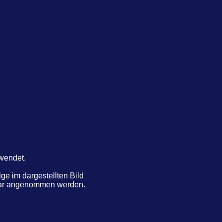
rwendet.
e im dargestellten Bild
ntar angenommen werden.