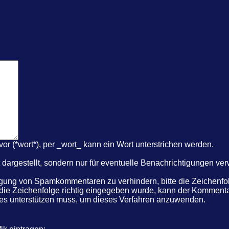
r (*wort*), per _wort_ kann ein Wort unterstrichen werden.
dargestellt, sondern nur für eventuelle Benachrichtigungen ve
ung von Spamkommentaren zu verhindern, bitte die Zeichenfolg
 die Zeichenfolge richtig eingegeben wurde, kann der Komme
kies unterstützen muss, um dieses Verfahren anzuwenden.