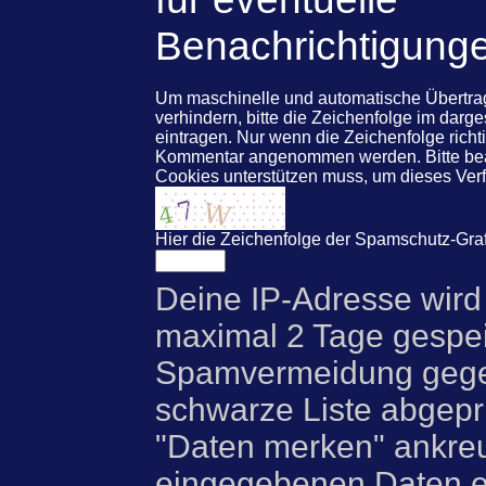
Benachrichtigung
Um maschinelle und automatische Übert
verhindern, bitte die Zeichenfolge im darg
eintragen. Nur wenn die Zeichenfolge rich
Kommentar angenommen werden. Bitte beac
Cookies unterstützen muss, um dieses Ve
Hier die Zeichenfolge der Spamschutz-Graf
Deine IP-Adresse wird
maximal 2 Tage gespei
Spamvermeidung gegen
schwarze Liste abgeprü
"Daten merken" ankre
eingegebenen Daten e