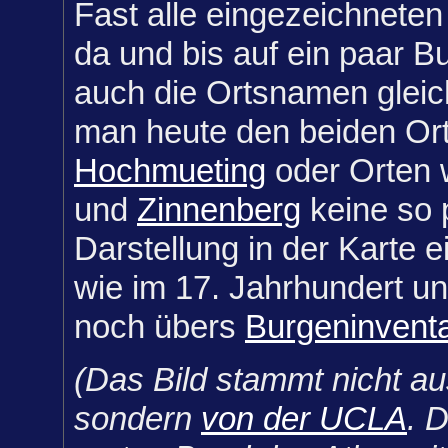
Fast alle eingezeichneten
da und bis auf ein paar B
auch die Ortsnamen glei
man heute den beiden Ort
Hochmueting
oder Orten
und
Zinnenberg
keine so 
Darstellung in der Karte
wie im 17. Jahrhundert u
noch übers
Burgeninvent
(Das Bild stammt nicht au
sondern
von der UCLA
. 