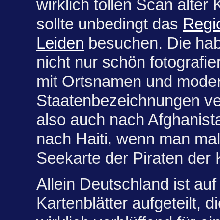
wirklich tollen Scan alter 
sollte unbedingt das
Regio
Leiden
besuchen. Die hab
nicht nur schön fotografie
mit Ortsnamen und mode
Staatenbezeichnungen ver
also auch nach Afghanist
nach Haiti, wenn man mal
Seekarte der Piraten der 
Allein Deutschland ist auf
Kartenblätter aufgeteilt, d