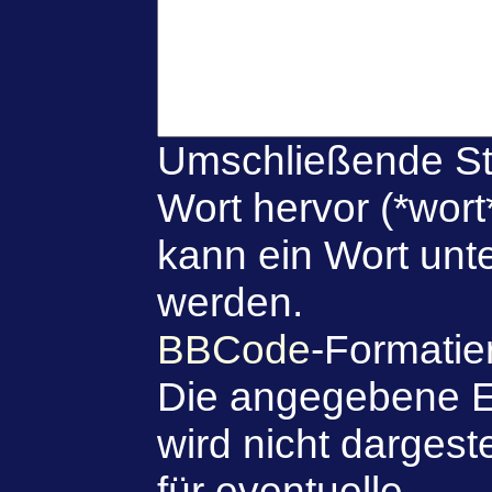
Umschließende St
Wort hervor (*wort
kann ein Wort unte
werden.
BBCode
-Formatie
Die angegebene E
wird nicht dargeste
für eventuelle