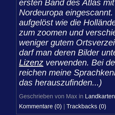
ersten Band des Atlas mi
Nordeuropa eingescannt. 
aufgelöst wie die Holländ
zum zoomen und verschie
weniger gutem Ortsverzei
darf man deren Bilder un
Lizenz
verwenden. Bei de
reichen meine Sprachkenn
das herauszufinden...)
Geschrieben von Max in
Landkarten
Kommentare (0)
|
Trackbacks (0)