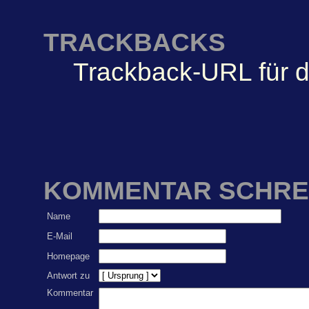
TRACKBACKS
Trackback-URL für d
KOMMENTAR SCHRE
Name
E-Mail
Homepage
Antwort zu
Kommentar